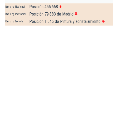
Posición 455.668
Ranking Nacional
Posición 79.883 de Madrid
Ranking Provincial
Posición 1.545 de Pintura y acristalamiento
Ranking Sectorial