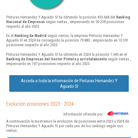
Pinturas Hernandez Y Aguado Sl ha obtenido la posición 455.668 del
Ranking
Nacional de Empresas
según ventas , empeorando en 50.238 posiciones
respecto al año 2023.
En el
Ranking de Madrid
según ventas, la empresa Pinturas Hernandez Y
Aguado Sl en 2024 ha conseguido la posición 79.883 , empeorando en 10.391
posiciones respecto al año 2023.
Pinturas Hernandez Y Aguado Sl ha obtenido en 2024 la posición 1.545 en el
Ranking de Empresas del Sector Pintura y acristalamiento
según ventas ,
empeorando en 197 posiciones respecto al año 2023.
Acceda a toda la información de Pinturas Hernandez Y
Aguado Sl
Evolución posiciones 2023 - 2024
Información ofrecida por
A continuación le mostramos la evolución de posiciones entre 2023 y 2024 de
Pinturas Hernandez Y Aguado Sl por cada uno de los rankings según sus
ventas: