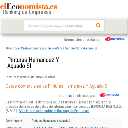
Ranking de Empresas
Buscar:
Información ofrecida por
Directorio Ranking Empresas
Pinturas Hernandez Y Aguado Sl
Pinturas Hernandez Y
Aguado Sl
Pintura y acristalamiento | Madrid
Datos comerciales de Pinturas Hernandez Y Aguado Sl
Información ofrecida por
La información del Ranking que ocupa Pinturas Hernandez Y Aguado Sl
procede de la base de datos de información financiera de INFORMA D&B S.A.U.
(S.M.E.).
Más información sobre el Ranking de Empresas.
Denominación
Pinturas Hernandez Y Aguado Sl