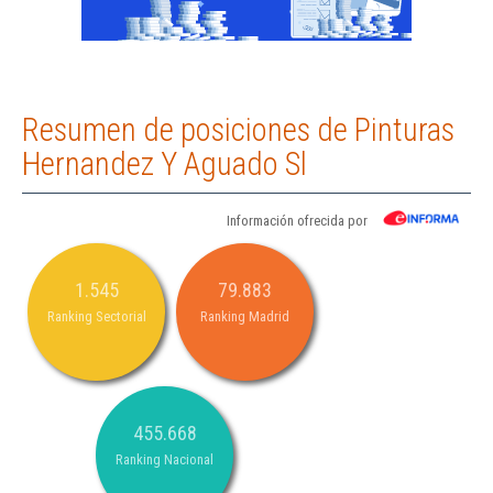
Resumen de posiciones de Pinturas
Hernandez Y Aguado Sl
Información ofrecida por
1.545
79.883
Ranking Sectorial
Ranking Madrid
455.668
Ranking Nacional