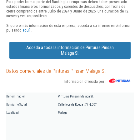
Para poder formar parte del Ranking las empresas deben haber presentado
estados financieros normalizados y carentes de descuadres, con fecha de
cierre comprendida entre Julio de 2024 y Junio de 2025, una duración de 12
meses y ventas positivas.
Si quiere más información de esta empresa, acceda a su informe en eInforma
pulsando
aquí
.
Acceda a toda la información de Pinturas Pinsan
Malaga Sl.
Datos comerciales de Pinturas Pinsan Malaga Sl.
Información ofrecida por
Denominación
Pinturas Pinsan Malaga Sl.
Domicilio Social
Calle lope de Rueda , 77 - LOC 1
Localidad
Malaga