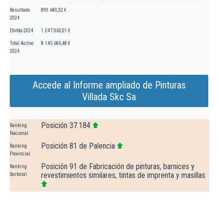
Resultado
893.680,32 €
2024
Ebitda 2024
1.247.063,01 €
Total Activo
8.145.686,48 €
2024
Accede al Informe ampliado de Pinturas
Villada Skc Sa
Posición 37.184
Ranking
Nacional
Posición 81 de Palencia
Ranking
Provincial
Posición 91 de Fabricación de pinturas, barnices y
Ranking
revestimientos similares, tintas de imprenta y masillas
Sectorial