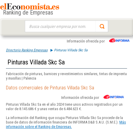
Ranking de Empresas
Buscar:
Información ofrecida por
Directorio Ranking Empresas
Pinturas Villada Skc Sa
Pinturas Villada Skc Sa
Fabricación de pinturas, barnices y revestimientos similares, tintas de imprenta
y masillas | Palencia
Datos comerciales de Pinturas Villada Skc Sa
Información ofrecida por
Pinturas Villada Skc Sa en el año 2024 tiene unos activos registrados por un
valor de 8.145.686 € y unas ventas de 6.484.623 €.
La información del Ranking que ocupa Pinturas Villada Skc Sa procede de la
base de datos de información financiera de INFORMA D&B S.A.U. (S.M.E.).
Más
información sobre el Ranking de Empresas.