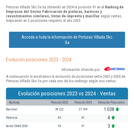
Pinturas Villada Skc Sa ha obtenido en 2024 la posición 91 en el
Ranking de
Empresas del Sector Fabricación de pinturas, barnices y
revestimientos similares, tintas de imprenta y masillas
según ventas ,
mejorando en 3 posiciones respecto al año 2023.
Acceda a toda la información de Pinturas Villada Skc
Sa
Evolución posiciones 2023 - 2024
Información ofrecida por
A continuación le mostramos la evolución de posiciones entre 2023 y 2024 de
Pinturas Villada Skc Sa por cada uno de los rankings según sus ventas:
Evolución posiciones 2023 vs 2024 - Ventas
Ranking
Posición 2023
Posición 2024
Evolución Posiciones
1.038
Nacional
38.222
37.184
4
Palencia
85
81
3
Sector CNAE 2030
94
91