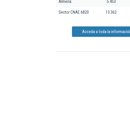
Almería
5.453
Sector CNAE 6820
13.362
Acceda a toda la informaci