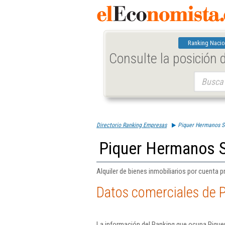
Ranking Nacio
Consulte la posición
Buscar:
Directorio Ranking Empresas
Piquer Hermanos S
Piquer Hermanos 
Alquiler de bienes inmobiliarios por cuenta p
Datos comerciales de 
La información del Ranking que ocupa Pique