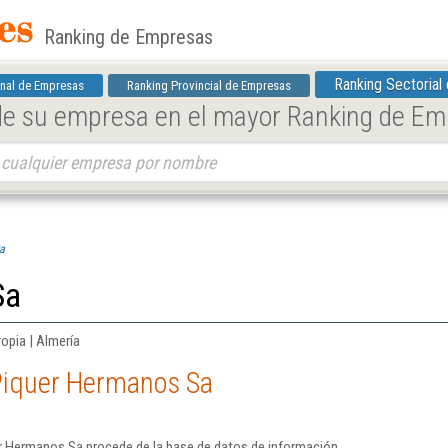
Ranking de Empresas
Ranking Sectorial
nal de Empresas
Ranking Provincial de Empresas
 de su empresa en el mayor Ranking de E
a
Sa
ropia | Almería
Piquer Hermanos Sa
r Hermanos Sa procede de la base de datos de información