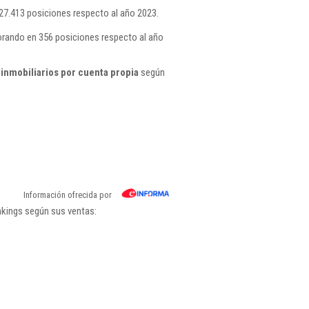
7.413 posiciones respecto al año 2023.
orando en 356 posiciones respecto al año
inmobiliarios por cuenta propia
según
Información ofrecida por
nkings según sus ventas: