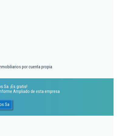
inmobiliarios por cuenta propia
 Sa. ¡Es gratis!
 Informe Ampliado de esta empresa
os Sa