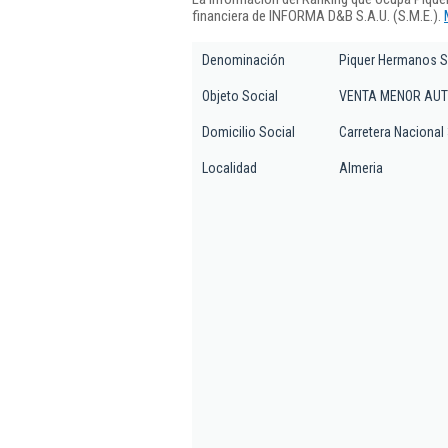
financiera de INFORMA D&B S.A.U. (S.M.E.).
Denominación
Piquer Hermanos 
Objeto Social
VENTA MENOR AUT
Domicilio Social
Carretera Naciona
Localidad
Almeria