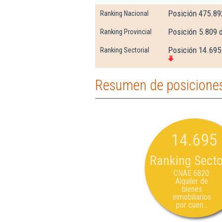
Posición 475.89
Ranking Nacional
Posición 5.809 
Ranking Provincial
Posición 14.695 
Ranking Sectorial
Resumen de posicione
14.695
Ranking Secto
CNAE 6820:
Alquiler de
bienes
inmobiliarios
por cuen...