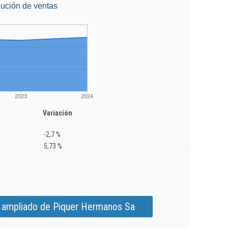
ución de ventas
2023
2024
Variación
-2,7 %
5,73 %
 ampliado de Piquer Hermanos Sa