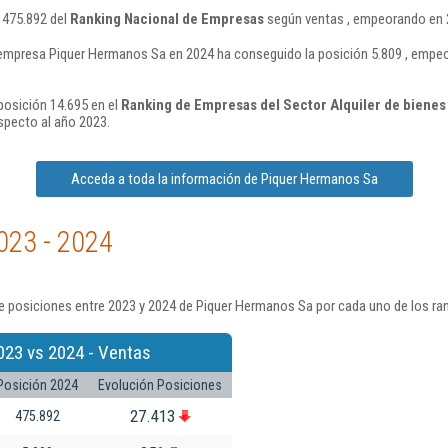
 475.892 del
Ranking Nacional de Empresas
según ventas , empeorando en 2
 empresa Piquer Hermanos Sa en 2024 ha conseguido la posición 5.809 , empe
posición 14.695 en el
Ranking de Empresas del Sector Alquiler de bienes 
specto al año 2023.
Acceda a toda la información de Piquer Hermanos Sa
023 - 2024
e posiciones entre 2023 y 2024 de Piquer Hermanos Sa por cada uno de los ra
023 vs 2024 - Ventas
Posición 2024
Evolución Posiciones
27.413
475.892