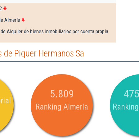
2
de Almería
de Alquiler de bienes inmobiliarios por cuenta propia
s de Piquer Hermanos Sa
5.809
475
rial
Ranking Almería
Ranking