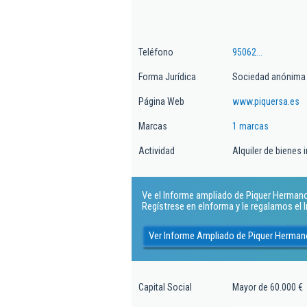
Teléfono
95062...
Forma Jurídica
Sociedad anónima
Página Web
www.piquersa.es
Marcas
1 marcas
Actividad
Alquiler de bienes 
Ve el Informe ampliado de Piquer Hermanos
Regístrese en eInforma y le regalamos el
Ver Informe Ampliado de Piquer Herman
Capital Social
Mayor de 60.000 €