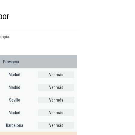
por
ropia.
Provincia
Madrid
Ver más
Madrid
Ver más
Sevilla
Ver más
Madrid
Ver más
Barcelona
Ver más