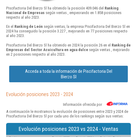
Piscifactoria Del Bierzo Sl ha obtenido la posición 409.046 del
Ranking
Nacional de Empresas
según ventas , empeorando en 1.858 posiciones
respecto al año 2023.
En el
Ranking de León
según ventas, la empresa Piscifactoria Del Bierzo Sl en
2024 ha conseguido la posición 3.227 , mejorando en 77 posiciones respecto
al año 2023.
Piscifactoria Del Bierzo Sl ha obtenido en 2024 la posición 26 en el
Ranking de
Empresas del Sector Acuicultura en agua dulce
según ventas , mejorando
en 2 posiciones respecto al año 2023.
Acceda a toda la información de Piscifactoria Del
Bierzo Sl
Evolución posiciones 2023 - 2024
Información ofrecida por
A continuación le mostramos la evolución de posiciones entre 2023 y 2024 de
Piscifactoria Del Bierzo Sl por cada uno de los rankings según sus ventas:
Evolución posiciones 2023 vs 2024 - Ventas