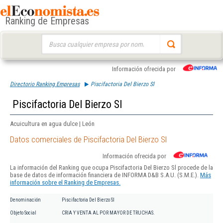
Ranking de Empresas
Buscar:
Información ofrecida por
Directorio Ranking Empresas
Piscifactoria Del Bierzo Sl
Piscifactoria Del Bierzo Sl
Acuicultura en agua dulce | León
Datos comerciales de Piscifactoria Del Bierzo Sl
Información ofrecida por
La información del Ranking que ocupa Piscifactoria Del Bierzo Sl procede de la
base de datos de información financiera de INFORMA D&B S.A.U. (S.M.E.).
Más
información sobre el Ranking de Empresas.
Denominación
Piscifactoria Del Bierzo Sl
Objeto Social
CRIA Y VENTA AL POR MAYOR DE TRUCHAS.