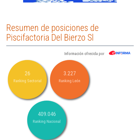
Resumen de posiciones de
Piscifactoria Del Bierzo Sl
Información ofrecida por
26
3.227
Ranking Sectorial
Ranking León
409.046
Ranking Nacional