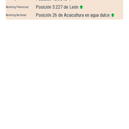
Posición 3.227 de León
Ranking Provincial
Posición 26 de Acuicultura en agua dulce
Ranking Sectorial