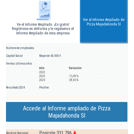
Ver el Informe Ampliado de
Pizza Majadahonda Sl
Ve el Informe Ampliado. ¡Es gratis!
Regístrese en eInforma y le regalamos el
Informe Ampliado de esta empresa
Número de empleados
Capital Social
Mayor de 60.000 €
Ventas últimos años
Año
Variación
2022
2023
-15,49 %
2024
-28,45 %
Resultado 2024
Positivo
Accede al Informe ampliado de Pizza
Majadahonda Sl
Posición 331.796
Ranking Nacional