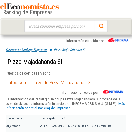
Ranking de Empresas
Buscar:
Información ofrecida por
Directorio Ranking Empresas
Pizza Majadahonda Sl
Pizza Majadahonda Sl
Puestos de comidas | Madrid
Datos comerciales de Pizza Majadahonda Sl
Información ofrecida por
La información del Ranking que ocupa Pizza Majadahonda Sl procede de la
base de datos de información financiera de INFORMA D&B S.A.U. (S.M.E.).
Más
información sobre el Ranking de Empresas.
Denominación
Pizza Majadahonda Sl
Objeto Social
LA ELABORACION DE PIZZAS Y SU REPARTO A DOMICILIO