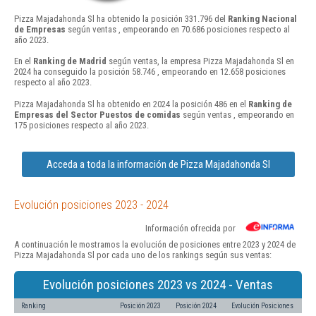
Pizza Majadahonda Sl ha obtenido la posición 331.796 del
Ranking Nacional
de Empresas
según ventas , empeorando en 70.686 posiciones respecto al
año 2023.
En el
Ranking de Madrid
según ventas, la empresa Pizza Majadahonda Sl en
2024 ha conseguido la posición 58.746 , empeorando en 12.658 posiciones
respecto al año 2023.
Pizza Majadahonda Sl ha obtenido en 2024 la posición 486 en el
Ranking de
Empresas del Sector Puestos de comidas
según ventas , empeorando en
175 posiciones respecto al año 2023.
Acceda a toda la información de Pizza Majadahonda Sl
Evolución posiciones 2023 - 2024
Información ofrecida por
A continuación le mostramos la evolución de posiciones entre 2023 y 2024 de
Pizza Majadahonda Sl por cada uno de los rankings según sus ventas:
Evolución posiciones 2023 vs 2024 - Ventas
Ranking
Posición 2023
Posición 2024
Evolución Posiciones