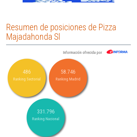
Resumen de posiciones de Pizza
Majadahonda Sl
Información ofrecida por
486
58.746
Ranking Sectorial
Ranking Madrid
331.796
Ranking Nacional