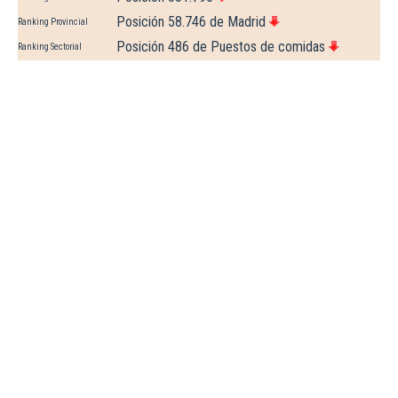
Posición 58.746 de Madrid
Ranking Provincial
Posición 486 de Puestos de comidas
Ranking Sectorial