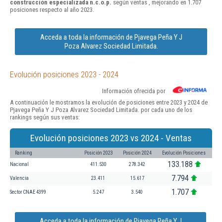
construcción especializada n.c.o.p.
según ventas , mejorando en 1.707
posiciones respecto al año 2023.
Acceda a toda la información de Pjavega Peña Y J
Poza Alvarez Sociedad Limitada.
Evolución posiciones 2023 - 2024
Información ofrecida por
A continuación le mostramos la evolución de posiciones entre 2023 y 2024 de
Pjavega Peña Y J Poza Alvarez Sociedad Limitada. por cada uno de los
rankings según sus ventas:
Evolución posiciones 2023 vs 2024 - Ventas
Ranking
Posición 2023
Posición 2024
Evolución Posiciones
133.188
Nacional
411.530
278.342
7.794
Valencia
23.411
15.617
1.707
Sector CNAE 4399
5.247
3.540
Acceda a toda la información de Pjavega Peña Y J