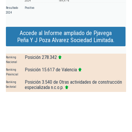
2024
189,97 %
Resultado
Positivo
2024
Accede al Informe ampliado de Pjavega
Peña Y J Poza Alvarez Sociedad Limitada.
Posición 278.342
Ranking
Nacional
Posición 15.617 de Valencia
Ranking
Provincial
Posición 3.540 de Otras actividades de construcción
Ranking
especializada n.c.o.p.
Sectorial