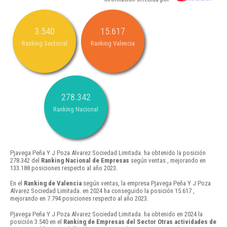
3.540
15.617
Ranking Sectorial
Ranking Valencia
278.342
Ranking Nacional
Pjavega Peña Y J Poza Alvarez Sociedad Limitada. ha obtenido la posición
278.342 del
Ranking Nacional de Empresas
según ventas , mejorando en
133.188 posiciones respecto al año 2023.
En el
Ranking de Valencia
según ventas, la empresa Pjavega Peña Y J Poza
Alvarez Sociedad Limitada. en 2024 ha conseguido la posición 15.617 ,
mejorando en 7.794 posiciones respecto al año 2023.
Pjavega Peña Y J Poza Alvarez Sociedad Limitada. ha obtenido en 2024 la
posición 3.540 en el
Ranking de Empresas del Sector Otras actividades de