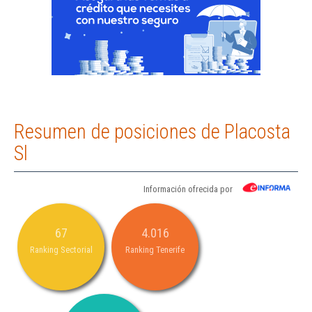
Resumen de posiciones de Placosta
Sl
Información ofrecida por
67
4.016
Ranking Sectorial
Ranking Tenerife