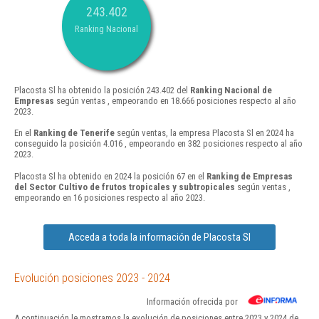
243.402
Ranking Nacional
Placosta Sl ha obtenido la posición 243.402 del
Ranking Nacional de
Empresas
según ventas , empeorando en 18.666 posiciones respecto al año
2023.
En el
Ranking de Tenerife
según ventas, la empresa Placosta Sl en 2024 ha
conseguido la posición 4.016 , empeorando en 382 posiciones respecto al año
2023.
Placosta Sl ha obtenido en 2024 la posición 67 en el
Ranking de Empresas
del Sector Cultivo de frutos tropicales y subtropicales
según ventas ,
empeorando en 16 posiciones respecto al año 2023.
Acceda a toda la información de Placosta Sl
Evolución posiciones 2023 - 2024
Información ofrecida por
A continuación le mostramos la evolución de posiciones entre 2023 y 2024 de