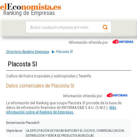
Ranking de Empresas
Buscar:
Información ofrecida por
Directorio Ranking Empresas
Placosta Sl
Placosta Sl
Cultivo de frutos tropicales y subtropicales | Tenerife
Datos comerciales de Placosta Sl
Información ofrecida por
La información del Ranking que ocupa Placosta Sl procede de la base de
datos de información financiera de INFORMA D&B S.A.U. (S.M.E.).
Más
información sobre el Ranking de Empresas.
Denominación
Placosta Sl
Objeto Social
LA EXPLOTACION DE FINCAS RUSTICAS Y EL CULTIVO, COMERCIALIZACION.
DISTRIBUCION Y VENTA DE PRODUCTOS AGRICOLAS.