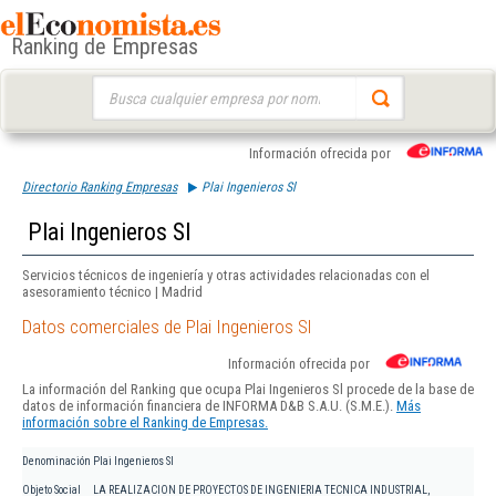
Ranking de Empresas
Buscar:
Información ofrecida por
Directorio Ranking Empresas
Plai Ingenieros Sl
Plai Ingenieros Sl
Servicios técnicos de ingeniería y otras actividades relacionadas con el
asesoramiento técnico | Madrid
Datos comerciales de Plai Ingenieros Sl
Información ofrecida por
La información del Ranking que ocupa Plai Ingenieros Sl procede de la base de
datos de información financiera de INFORMA D&B S.A.U. (S.M.E.).
Más
información sobre el Ranking de Empresas.
Denominación
Plai Ingenieros Sl
Objeto Social
LA REALIZACION DE PROYECTOS DE INGENIERIA TECNICA INDUSTRIAL,