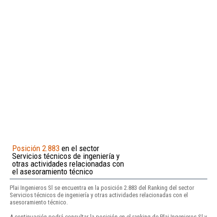
Posición 2.883
en el sector
Servicios técnicos de ingeniería y
otras actividades relacionadas con
el asesoramiento técnico
Plai Ingenieros Sl se encuentra en la posición 2.883 del Ranking del sector
Servicios técnicos de ingeniería y otras actividades relacionadas con el
asesoramiento técnico.
A continuación podrá consultar la posición en el ranking de Plai Ingenieros Sl y