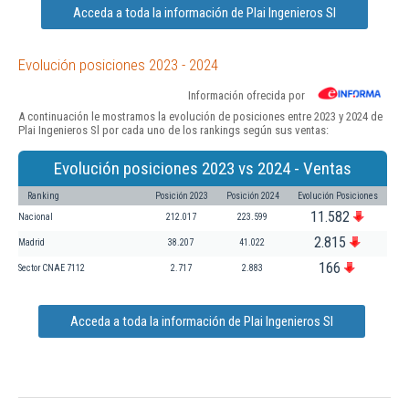
Acceda a toda la información de Plai Ingenieros Sl
Evolución posiciones 2023 - 2024
Información ofrecida por
A continuación le mostramos la evolución de posiciones entre 2023 y 2024 de
Plai Ingenieros Sl por cada uno de los rankings según sus ventas:
Evolución posiciones 2023 vs 2024 - Ventas
Ranking
Posición 2023
Posición 2024
Evolución Posiciones
11.582
Nacional
212.017
223.599
2.815
Madrid
38.207
41.022
166
Sector CNAE 7112
2.717
2.883
Acceda a toda la información de Plai Ingenieros Sl