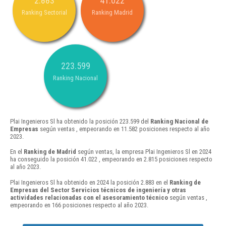
2.883
41.022
Ranking Sectorial
Ranking Madrid
223.599
Ranking Nacional
Plai Ingenieros Sl ha obtenido la posición 223.599 del
Ranking Nacional de
Empresas
según ventas , empeorando en 11.582 posiciones respecto al año
2023.
En el
Ranking de Madrid
según ventas, la empresa Plai Ingenieros Sl en 2024
ha conseguido la posición 41.022 , empeorando en 2.815 posiciones respecto
al año 2023.
Plai Ingenieros Sl ha obtenido en 2024 la posición 2.883 en el
Ranking de
Empresas del Sector Servicios técnicos de ingeniería y otras
actividades relacionadas con el asesoramiento técnico
según ventas ,
empeorando en 166 posiciones respecto al año 2023.