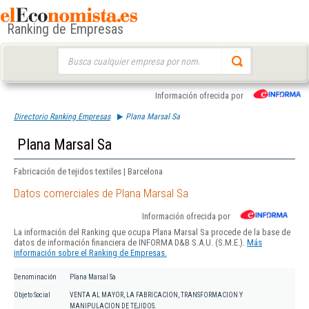
Ranking de Empresas
Buscar:
Información ofrecida por
Directorio Ranking Empresas
Plana Marsal Sa
Plana Marsal Sa
Fabricación de tejidos textiles | Barcelona
Datos comerciales de Plana Marsal Sa
Información ofrecida por
La información del Ranking que ocupa Plana Marsal Sa procede de la base de
datos de información financiera de INFORMA D&B S.A.U. (S.M.E.).
Más
información sobre el Ranking de Empresas.
Denominación
Plana Marsal Sa
Objeto Social
VENTA AL MAYOR, LA FABRICACION, TRANSFORMACION Y
MANIPULACION DE TEJIDOS.