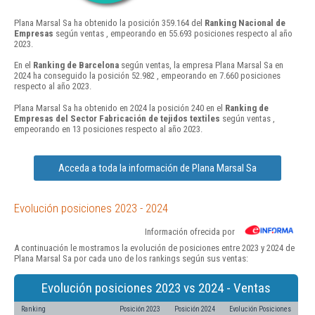
Plana Marsal Sa ha obtenido la posición 359.164 del
Ranking Nacional de
Empresas
según ventas , empeorando en 55.693 posiciones respecto al año
2023.
En el
Ranking de Barcelona
según ventas, la empresa Plana Marsal Sa en
2024 ha conseguido la posición 52.982 , empeorando en 7.660 posiciones
respecto al año 2023.
Plana Marsal Sa ha obtenido en 2024 la posición 240 en el
Ranking de
Empresas del Sector Fabricación de tejidos textiles
según ventas ,
empeorando en 13 posiciones respecto al año 2023.
Acceda a toda la información de Plana Marsal Sa
Evolución posiciones 2023 - 2024
Información ofrecida por
A continuación le mostramos la evolución de posiciones entre 2023 y 2024 de
Plana Marsal Sa por cada uno de los rankings según sus ventas:
Evolución posiciones 2023 vs 2024 - Ventas
Ranking
Posición 2023
Posición 2024
Evolución Posiciones