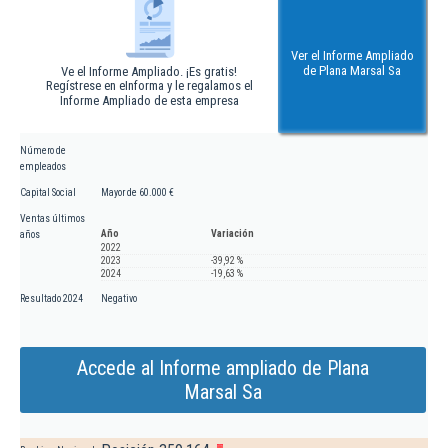
Ver el Informe Ampliado
de Plana Marsal Sa
Ve el Informe Ampliado. ¡Es gratis!
Regístrese en eInforma y le regalamos el
Informe Ampliado de esta empresa
Número de
empleados
Capital Social
Mayor de 60.000 €
Ventas últimos
Año
Variación
años
2022
2023
-39,92 %
2024
-19,63 %
Resultado 2024
Negativo
Accede al Informe ampliado de Plana
Marsal Sa