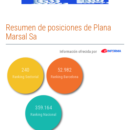
Resumen de posiciones de Plana
Marsal Sa
Información ofrecida por
240
52.982
Ranking Sectorial
Ranking Barcelona
359.164
Ranking Nacional