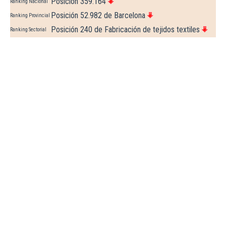
Posición 359.164
Ranking Nacional
Posición 52.982 de Barcelona
Ranking Provincial
Posición 240 de Fabricación de tejidos textiles
Ranking Sectorial