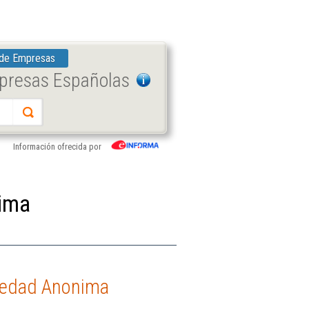
 de Empresas
mpresas Españolas
Información ofrecida por
nima
ciedad Anonima