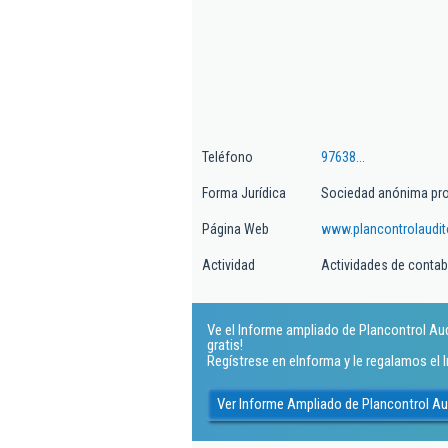
Teléfono
97638...
Forma Jurídica
Sociedad anónima pro
Página Web
www.plancontrolaudi
Actividad
Actividades de contabil
Ve el Informe ampliado de Plancontrol Au
gratis!
Regístrese en eInforma y le regalamos el
Ver Informe Ampliado de Plancontrol A