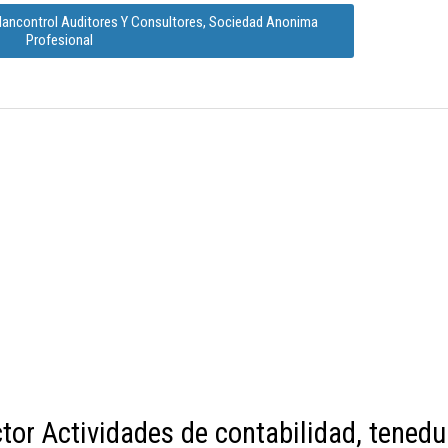
Plancontrol Auditores Y Consultores, Sociedad Anonima
Profesional
tor Actividades de contabilidad, tenedu