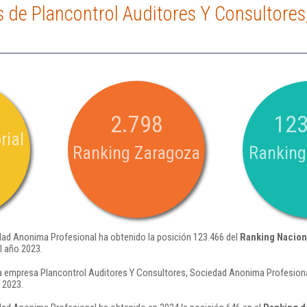
 de Plancontrol Auditores Y Consultore
2.798
123
rial
Ranking Zaragoza
Ranking
dad Anonima Profesional ha obtenido la posición 123.466 del
Ranking Nacion
l año 2023.
a empresa Plancontrol Auditores Y Consultores, Sociedad Anonima Profesional
 2023.