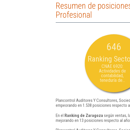
Resumen de posiciones
Profesional
646
Ranking Secto
CNAE 6920:
Actividades de
contabilidad,
teneduría de...
Plancontrol Auditores Y Consultores, Socie
empeorando en 1.538 posiciones respecto a
En el
Ranking de Zaragoza
según ventas, l
mejorando en 13 posiciones respecto al año