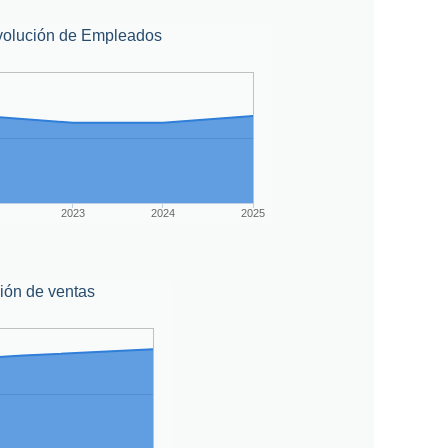
volución de Empleados
2023
2024
2025
ión de ventas