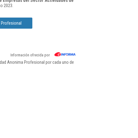
e Empresas del Sector Actividades de
ño 2023.
 Profesional
Información ofrecida por
edad Anonima Profesional por cada uno de