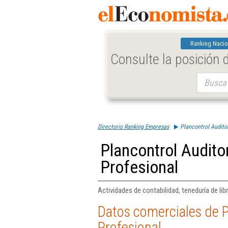
Ranking Nacio
Consulte la posición
Buscar:
Directorio Ranking Empresas
Plancontrol Audito
Plancontrol Audit
Profesional
Actividades de contabilidad, teneduría de lib
Datos comerciales de 
Profesional