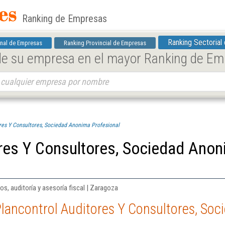
Ranking de Empresas
Ranking Sectorial
nal de Empresas
Ranking Provincial de Empresas
 de su empresa en el mayor Ranking de E
res Y Consultores, Sociedad Anonima Profesional
ores Y Consultores, Sociedad Ano
ros, auditoría y asesoría fiscal | Zaragoza
Plancontrol Auditores Y Consultores, So