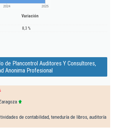
2024
2025
Variación
8,3 %
o de Plancontrol Auditores Y Consultores,
d Anonima Profesional
 Zaragoza
ividades de contabilidad, teneduría de libros, auditoría