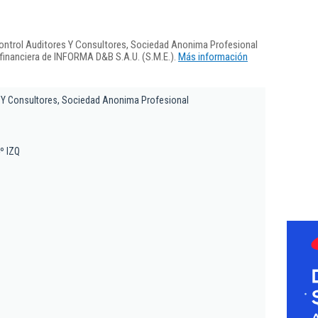
ontrol Auditores Y Consultores, Sociedad Anonima Profesional
 financiera de INFORMA D&B S.A.U. (S.M.E.).
Más información
 Y Consultores, Sociedad Anonima Profesional
º IZQ