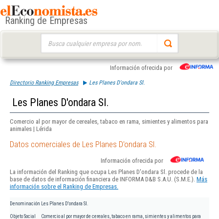
Ranking de Empresas
Buscar:
Información ofrecida por
Directorio Ranking Empresas
Les Planes D'ondara Sl.
Les Planes D'ondara Sl.
Comercio al por mayor de cereales, tabaco en rama, simientes y alimentos para
animales | Lérida
Datos comerciales de Les Planes D'ondara Sl.
Información ofrecida por
La información del Ranking que ocupa Les Planes D'ondara Sl. procede de la
base de datos de información financiera de INFORMA D&B S.A.U. (S.M.E.).
Más
información sobre el Ranking de Empresas.
Denominación
Les Planes D'ondara Sl.
Objeto Social
Comercio al por mayor de cereales, tabaco en rama, simientes y alimentos para