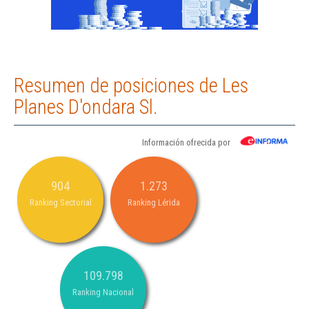
Resumen de posiciones de Les
Planes D'ondara Sl.
Información ofrecida por
904
1.273
Ranking Sectorial
Ranking Lérida
109.798
Ranking Nacional