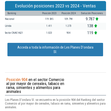
Evolución posiciones 2023 vs 2024 - Ventas
Ranking
Posición 2023
Posición 2024
Evolución Posiciones
9.787
Nacional
119.585
109.798
138
Lérida
1.411
1.273
119
Sector CNAE 4621
1.023
904
Acceda a toda la información de Les Planes D'ondara
Sl.
Posición 904
en el sector Comercio
al por mayor de cereales, tabaco en
rama, simientes y alimentos para
animales
Les Planes D'ondara Sl. se encuentra en la posición 904 del Ranking del sector
Comercio al por mayor de cereales, tabaco en rama, simientes y alimentos para
animales.