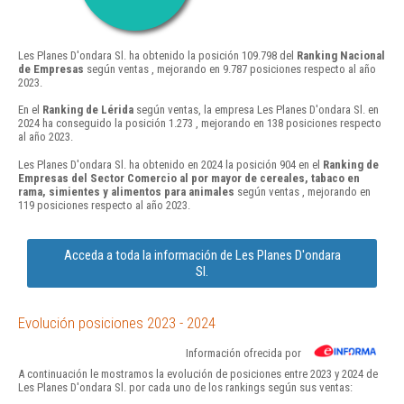
Les Planes D'ondara Sl. ha obtenido la posición 109.798 del
Ranking Nacional
de Empresas
según ventas , mejorando en 9.787 posiciones respecto al año
2023.
En el
Ranking de Lérida
según ventas, la empresa Les Planes D'ondara Sl. en
2024 ha conseguido la posición 1.273 , mejorando en 138 posiciones respecto
al año 2023.
Les Planes D'ondara Sl. ha obtenido en 2024 la posición 904 en el
Ranking de
Empresas del Sector Comercio al por mayor de cereales, tabaco en
rama, simientes y alimentos para animales
según ventas , mejorando en
119 posiciones respecto al año 2023.
Acceda a toda la información de Les Planes D'ondara
Sl.
Evolución posiciones 2023 - 2024
Información ofrecida por
A continuación le mostramos la evolución de posiciones entre 2023 y 2024 de
Les Planes D'ondara Sl. por cada uno de los rankings según sus ventas: