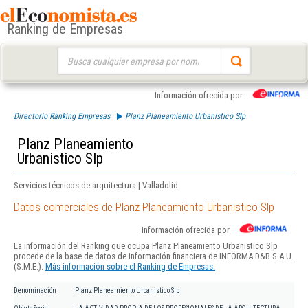
Ranking de Empresas
Buscar:
Información ofrecida por
Directorio Ranking Empresas
Planz Planeamiento Urbanistico Slp
Planz Planeamiento
Urbanistico Slp
Servicios técnicos de arquitectura | Valladolid
Datos comerciales de Planz Planeamiento Urbanistico Slp
Información ofrecida por
La información del Ranking que ocupa Planz Planeamiento Urbanistico Slp
procede de la base de datos de información financiera de INFORMA D&B S.A.U.
(S.M.E.).
Más información sobre el Ranking de Empresas.
Denominación
Planz Planeamiento Urbanistico Slp