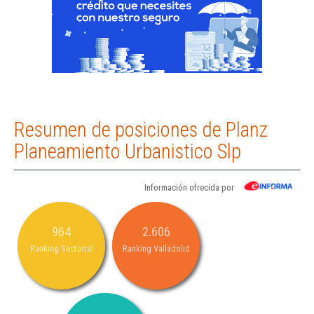
Resumen de posiciones de Planz
Planeamiento Urbanistico Slp
Información ofrecida por
964
2.606
Ranking Sectorial
Ranking Valladolid