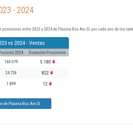
023 - 2024
e posiciones entre 2023 y 2024 de Plasma Box Am Sl. por cada uno de los ran
023 vs 2024 - Ventas
Posición 2024
Evolución Posiciones
5.180
160.079
822
24.726
12
1.899
ón de Plasma Box Am Sl.