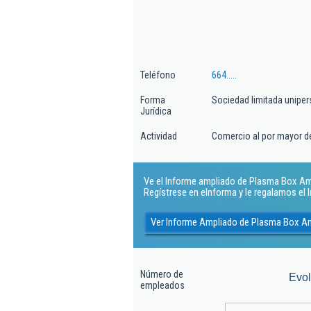
Teléfono
664.....
Forma
Sociedad limitada uniper
Jurídica
Actividad
Comercio al por mayor de
Ve el Informe ampliado de Plasma Box Am S
Regístrese en eInforma y le regalamos el
Ver Informe Ampliado de Plasma Box Am
Número de
Evo
empleados