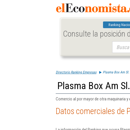
Ranking Nacio
Consulte la posición
Buscar:
Directorio Ranking Empresas
Plasma Box Am Sl.
Plasma Box Am Sl
Comercio al por mayor de otra maquinaria y 
Datos comerciales de 
La información del Ranking que ocupa Plasm