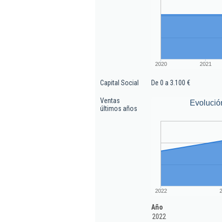
2020
2021
Capital Social
De 0 a 3.100 €
Ventas
Evolució
últimos años
2022
Año
2022