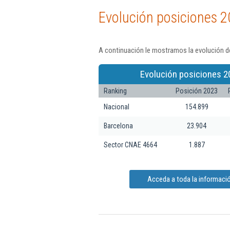
Evolución posiciones 2
A continuación le mostramos la evolución d
Evolución posiciones 2
Ranking
Posición 2023
Nacional
154.899
Barcelona
23.904
Sector CNAE 4664
1.887
Acceda a toda la informaci