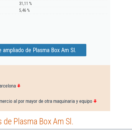
31,11 %
5,46 %
e ampliado de Plasma Box Am Sl.
arcelona
ercio al por mayor de otra maquinaria y equipo
 de Plasma Box Am Sl.