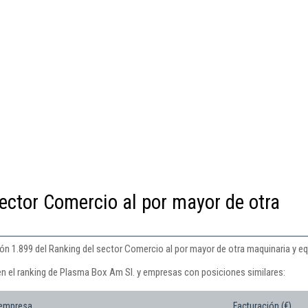
ector Comercio al por mayor de otra
ón 1.899 del Ranking del sector Comercio al por mayor de otra maquinaria y eq
en el ranking de Plasma Box Am Sl. y empresas con posiciones similares:
 empresa
Facturación (€)