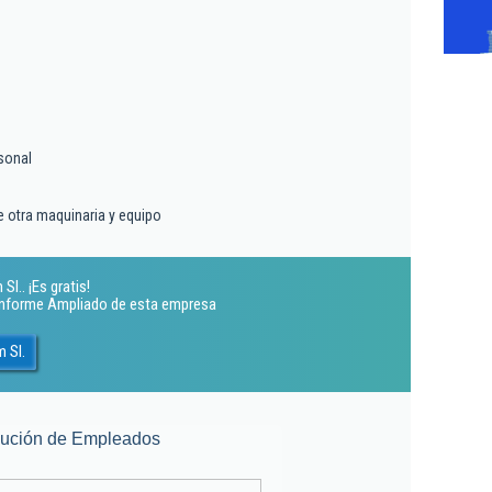
sonal
 otra maquinaria y equipo
l.. ¡Es gratis!
 Informe Ampliado de esta empresa
 Sl.
lución de Empleados