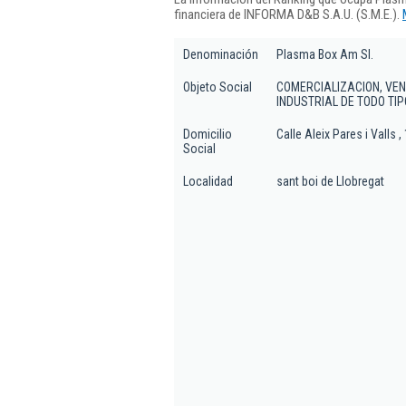
financiera de INFORMA D&B S.A.U. (S.M.E.).
Denominación
Plasma Box Am Sl.
Objeto Social
COMERCIALIZACION, VEN
INDUSTRIAL DE TODO TIP
Domicilio
Calle Aleix Pares i Valls , 
Social
Localidad
sant boi de Llobregat