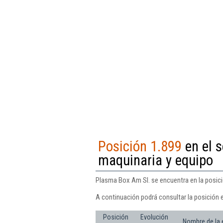
Posición 1.899
en el s
maquinaria y equipo
Plasma Box Am Sl. se encuentra en la posici
A continuación podrá consultar la posición 
Posición
Evolución
Nombre de la