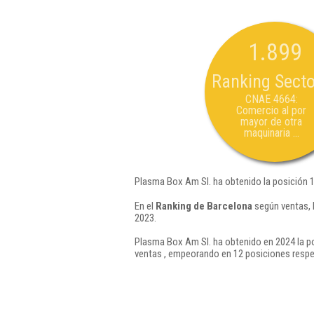
1.899
Ranking Secto
CNAE 4664:
Comercio al por
mayor de otra
maquinaria ...
Plasma Box Am Sl. ha obtenido la posición 
En el
Ranking de Barcelona
según ventas, 
2023.
Plasma Box Am Sl. ha obtenido en 2024 la po
ventas , empeorando en 12 posiciones respe