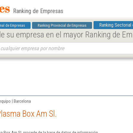
Ranking de Empresas
Ranking Sectorial
nal de Empresas
Ranking Provincial de Empresas
 de su empresa en el mayor Ranking de E
.
equipo | Barcelona
Plasma Box Am Sl.
a Box Am Sl. procede de la base de datos de información