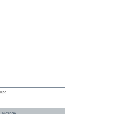
uipo.
Provincia