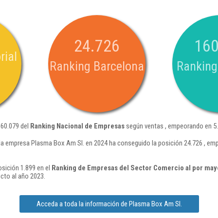
24.726
160
rial
Ranking Barcelona
Ranking
160.079 del
Ranking Nacional de Empresas
según ventas , empeorando en 5.
la empresa Plasma Box Am Sl. en 2024 ha conseguido la posición 24.726 , em
sición 1.899 en el
Ranking de Empresas del Sector Comercio al por mayo
cto al año 2023.
Acceda a toda la información de Plasma Box Am Sl.