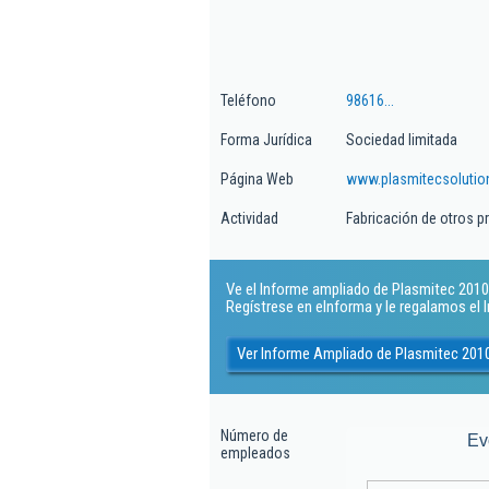
Teléfono
98616...
Forma Jurídica
Sociedad limitada
Página Web
www.plasmitecsoluti
Actividad
Fabricación de otros p
Ve el Informe ampliado de Plasmitec 2010 S
Regístrese en eInforma y le regalamos el
Ver Informe Ampliado de Plasmitec 2010
Número de
Ev
empleados