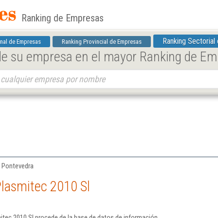
Ranking de Empresas
Ranking Sectorial
nal de Empresas
Ranking Provincial de Empresas
 de su empresa en el mayor Ranking de E
| Pontevedra
lasmitec 2010 Sl
itec 2010 Sl procede de la base de datos de información