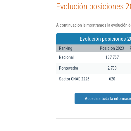
Evolución posiciones 2
A continuación le mostramos la evolución de
Evolución posiciones 2
Ranking
Posición 2023
Nacional
137.757
Pontevedra
2.700
Sector CNAE 2226
620
Acceda a toda la informaci