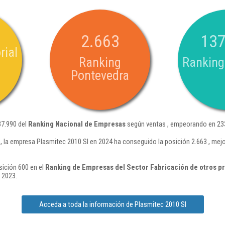
2.663
137
rial
Ranking
Ranking
Pontevedra
37.990 del
Ranking Nacional de Empresas
según ventas , empeorando en 233
 la empresa Plasmitec 2010 Sl en 2024 ha conseguido la posición 2.663 , mej
sición 600 en el
Ranking de Empresas del Sector Fabricación de otros pr
 2023.
Acceda a toda la información de Plasmitec 2010 Sl