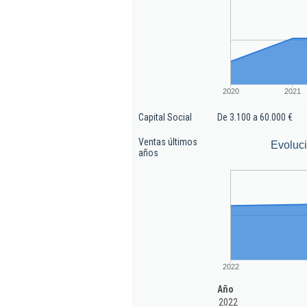
2020
2021
Capital Social
De 3.100 a 60.000 €
Ventas últimos
Evoluc
años
2022
Año
2022