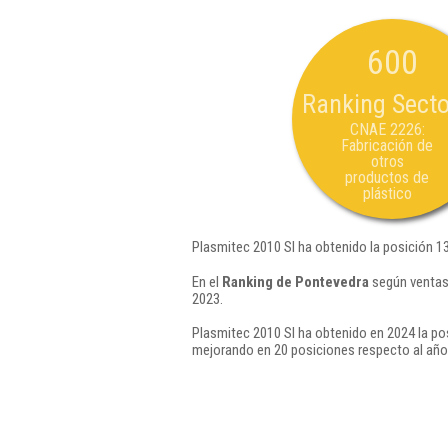
600
Ranking Secto
CNAE 2226:
Fabricación de
otros
productos de
plástico
Plasmitec 2010 Sl ha obtenido la posición 1
En el
Ranking de Pontevedra
según ventas,
2023.
Plasmitec 2010 Sl ha obtenido en 2024 la po
mejorando en 20 posiciones respecto al año