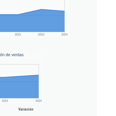
2022
2023
2024
ión de ventas
2023
2024
Variación