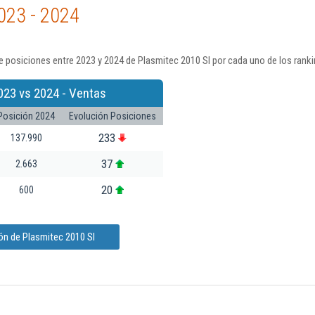
023 - 2024
 posiciones entre 2023 y 2024 de Plasmitec 2010 Sl por cada uno de los rank
023 vs 2024 - Ventas
Posición 2024
Evolución Posiciones
233
137.990
37
2.663
20
600
ón de Plasmitec 2010 Sl