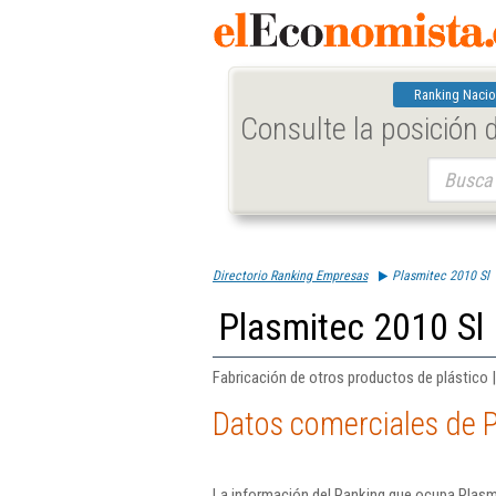
Ranking Nacio
Consulte la posición
Buscar:
Directorio Ranking Empresas
Plasmitec 2010 Sl
Plasmitec 2010 Sl
Fabricación de otros productos de plástico 
Datos comerciales de P
La información del Ranking que ocupa Plasm