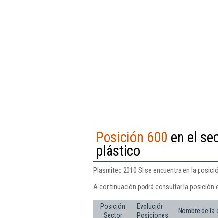
Posición 600
en el se
plástico
Plasmitec 2010 Sl se encuentra en la posició
A continuación podrá consultar la posición 
Posición
Evolución
Nombre de la
Sector
Posiciones