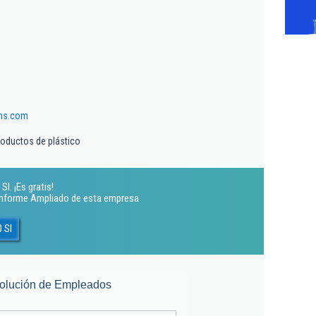
ons.com
roductos de plástico
l. ¡Es gratis!
 Informe Ampliado de esta empresa
 Sl
olución de Empleados