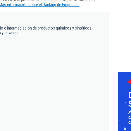
Más información sobre el Ranking de Empresas.
io e intermediación de productos químicos y sintéticos,
os y envases