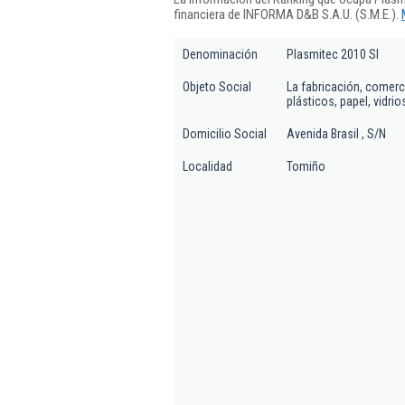
financiera de INFORMA D&B S.A.U. (S.M.E.).
Denominación
Plasmitec 2010 Sl
Objeto Social
La fabricación, comerc
plásticos, papel, vidri
Domicilio Social
Avenida Brasil , S/N
Localidad
Tomiño