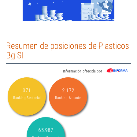
Resumen de posiciones de Plasticos
Bg Sl
Información ofrecida por
371
2.172
Ranking Sectorial
Ranking Alicante
65.987