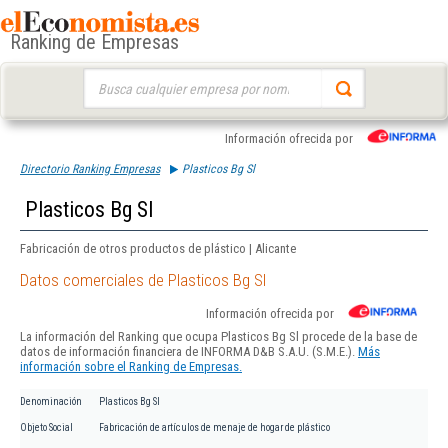
Ranking de Empresas
Buscar:
Información ofrecida por
Directorio Ranking Empresas
Plasticos Bg Sl
Plasticos Bg Sl
Fabricación de otros productos de plástico | Alicante
Datos comerciales de Plasticos Bg Sl
Información ofrecida por
La información del Ranking que ocupa Plasticos Bg Sl procede de la base de
datos de información financiera de INFORMA D&B S.A.U. (S.M.E.).
Más
información sobre el Ranking de Empresas.
Denominación
Plasticos Bg Sl
Objeto Social
Fabricación de artículos de menaje de hogar de plástico