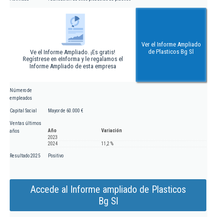
Ver el Informe Ampliado
de Plasticos Bg Sl
Ve el Informe Ampliado. ¡Es gratis!
Regístrese en eInforma y le regalamos el
Informe Ampliado de esta empresa
Número de
empleados
Capital Social
Mayor de 60.000 €
Ventas últimos
Año
Variación
años
2023
2024
11,2 %
Resultado 2025
Positivo
Accede al Informe ampliado de Plasticos
Bg Sl