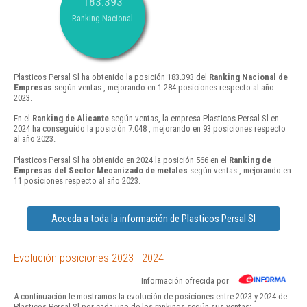
183.393
Ranking Nacional
Plasticos Persal Sl ha obtenido la posición 183.393 del
Ranking Nacional de
Empresas
según ventas , mejorando en 1.284 posiciones respecto al año
2023.
En el
Ranking de Alicante
según ventas, la empresa Plasticos Persal Sl en
2024 ha conseguido la posición 7.048 , mejorando en 93 posiciones respecto
al año 2023.
Plasticos Persal Sl ha obtenido en 2024 la posición 566 en el
Ranking de
Empresas del Sector Mecanizado de metales
según ventas , mejorando en
11 posiciones respecto al año 2023.
Acceda a toda la información de Plasticos Persal Sl
Evolución posiciones 2023 - 2024
Información ofrecida por
A continuación le mostramos la evolución de posiciones entre 2023 y 2024 de
Plasticos Persal Sl por cada uno de los rankings según sus ventas: