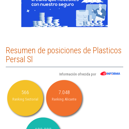
Resumen de posiciones de Plasticos
Persal Sl
Información ofrecida por
566
7.048
Ranking Sectorial
Ranking Alicante