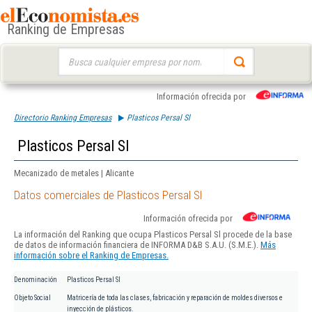
Ranking de Empresas
Buscar:
Información ofrecida por
Directorio Ranking Empresas
Plasticos Persal Sl
Plasticos Persal Sl
Mecanizado de metales | Alicante
Datos comerciales de Plasticos Persal Sl
Información ofrecida por
La información del Ranking que ocupa Plasticos Persal Sl procede de la base
de datos de información financiera de INFORMA D&B S.A.U. (S.M.E.).
Más
información sobre el Ranking de Empresas.
Denominación
Plasticos Persal Sl
Objeto Social
Matricería de toda las clases, fabricación y reparación de moldes diversos e
inyección de plásticos.