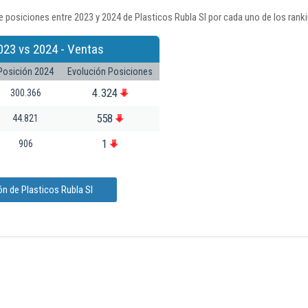
 posiciones entre 2023 y 2024 de Plasticos Rubla Sl por cada uno de los rank
023 vs 2024 - Ventas
Posición 2024
Evolución Posiciones
4.324
300.366
558
44.821
1
906
n de Plasticos Rubla Sl