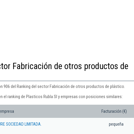
ctor Fabricación de otros productos de
ón 906 del Ranking del sector Fabricación de otros productos de plástico.
n el ranking de Plasticos Rubla Sl y empresas con posiciones similares:
 empresa
Facturación (€)
URE SOCIEDAD LIMITADA.
pequeña