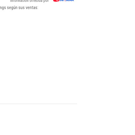
Información ofrecida por
ings según sus ventas: