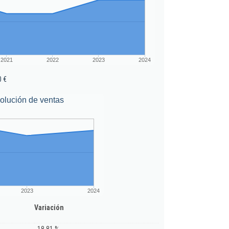
2021
2022
2023
2024
0 €
olución de ventas
2023
2024
Variación