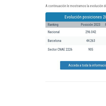
A continuación le mostramos la evolución de
Evolución posiciones 2
Ranking
Posición 2023
Nacional
296.042
Barcelona
44.263
Sector CNAE 2226
905
Acceda a toda la informació