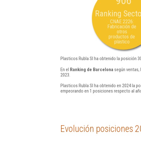
906
Ranking Secto
CNAE 2226:
Fabricación de
otros
productos de
plástico
Plasticos Rubla Sl ha obtenido la posición 3
En el
Ranking de Barcelona
según ventas, 
2023.
Plasticos Rubla Sl ha obtenido en 2024 la po
empeorando en 1 posiciones respecto al añ
Evolución posiciones 2