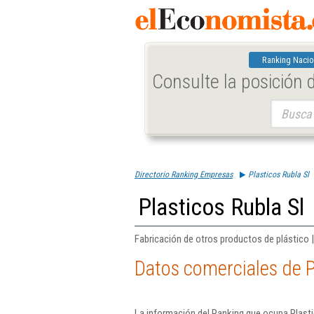
Ranking Nacio
Consulte la posición
Buscar:
Directorio Ranking Empresas
Plasticos Rubla Sl
Plasticos Rubla Sl
Fabricación de otros productos de plástico 
Datos comerciales de P
La información del Ranking que ocupa Plasti