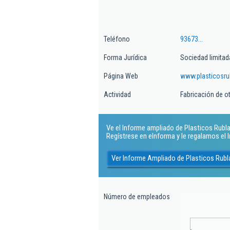
Teléfono
93673...
Forma Jurídica
Sociedad limitad
Página Web
www.plasticosru
Actividad
Fabricación de o
Ve el Informe ampliado de Plasticos Rubla S
Regístrese en eInforma y le regalamos el
Ver Informe Ampliado de Plasticos Rubl
Número de empleados