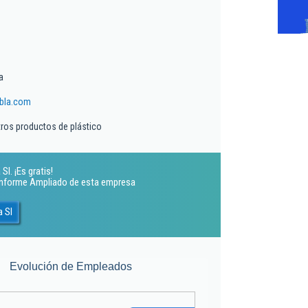
a
bla.com
tros productos de plástico
l. ¡Es gratis!
 Informe Ampliado de esta empresa
a Sl
Evolución de Empleados