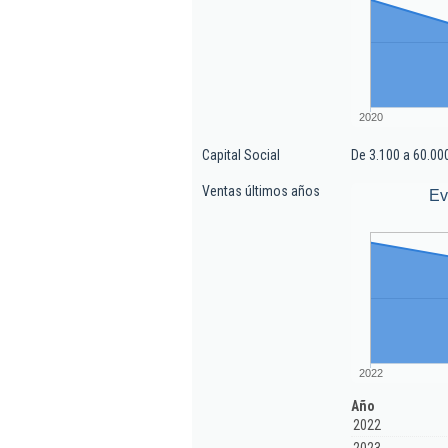
2020
Capital Social
De 3.100 a 60.00
Ventas últimos años
Ev
2022
Año
2022