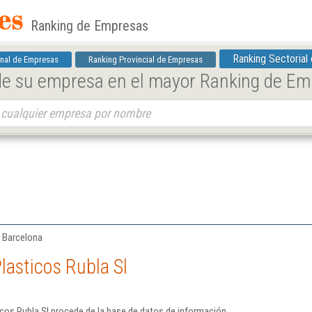
Ranking de Empresas
Ranking Sectorial
nal de Empresas
Ranking Provincial de Empresas
 de su empresa en el mayor Ranking de E
| Barcelona
lasticos Rubla Sl
cos Rubla Sl procede de la base de datos de información