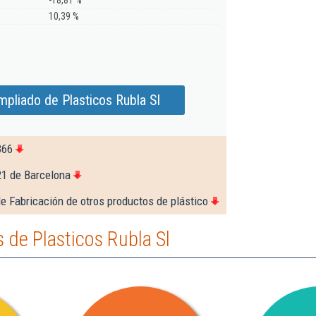
-18,81 %
10,39 %
mpliado de Plasticos Rubla Sl
366
21 de Barcelona
e Fabricación de otros productos de plástico
de Plasticos Rubla Sl