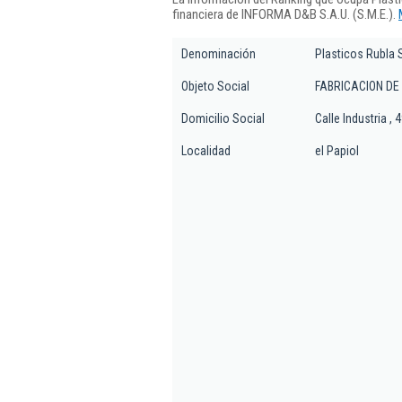
financiera de INFORMA D&B S.A.U. (S.M.E.).
Denominación
Plasticos Rubla 
Objeto Social
FABRICACION DE
Domicilio Social
Calle Industria , 4
Localidad
el Papiol