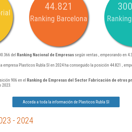
44.821
300
rial
Ranking Barcelona
Ranking
00.366 del
Ranking Nacional de Empresas
según ventas , empeorando en 4.3
la empresa Plasticos Rubla Sl en 2024 ha conseguido la posición 44.821 , em
sición 906 en el
Ranking de Empresas del Sector Fabricación de otros p
o 2023.
Acceda a toda la información de Plasticos Rubla Sl
023 - 2024