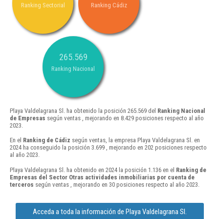
Ranking Sectorial
Ranking Cádiz
265.569
Ranking Nacional
Playa Valdelagrana Sl. ha obtenido la posición 265.569 del
Ranking Nacional
de Empresas
según ventas , mejorando en 8.429 posiciones respecto al año
2023.
En el
Ranking de Cádiz
según ventas, la empresa Playa Valdelagrana Sl. en
2024 ha conseguido la posición 3.699 , mejorando en 202 posiciones respecto
al año 2023.
Playa Valdelagrana Sl. ha obtenido en 2024 la posición 1.136 en el
Ranking de
Empresas del Sector Otras actividades inmobiliarias por cuenta de
terceros
según ventas , mejorando en 30 posiciones respecto al año 2023.
Acceda a toda la información de Playa Valdelagrana Sl.