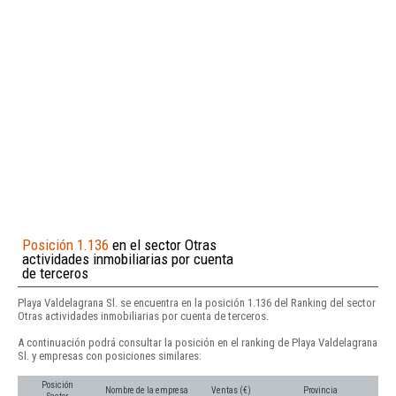
Posición 1.136
en el sector Otras
actividades inmobiliarias por cuenta
de terceros
Playa Valdelagrana Sl. se encuentra en la posición 1.136 del Ranking del sector
Otras actividades inmobiliarias por cuenta de terceros.
A continuación podrá consultar la posición en el ranking de Playa Valdelagrana
Sl. y empresas con posiciones similares:
Posición
Nombre de la empresa
Ventas (€)
Provincia