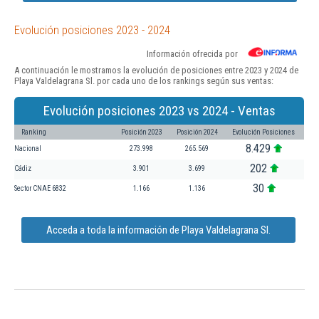
Evolución posiciones 2023 - 2024
Información ofrecida por
A continuación le mostramos la evolución de posiciones entre 2023 y 2024 de
Playa Valdelagrana Sl. por cada uno de los rankings según sus ventas:
Evolución posiciones 2023 vs 2024 - Ventas
Ranking
Posición 2023
Posición 2024
Evolución Posiciones
8.429
Nacional
273.998
265.569
202
Cádiz
3.901
3.699
30
Sector CNAE 6832
1.166
1.136
Acceda a toda la información de Playa Valdelagrana Sl.