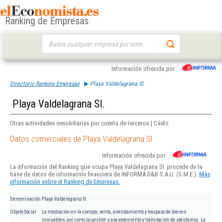
Ranking de Empresas
Buscar:
Información ofrecida por
Directorio Ranking Empresas
Playa Valdelagrana Sl.
Playa Valdelagrana Sl.
Otras actividades inmobiliarias por cuenta de terceros | Cádiz
Datos comerciales de Playa Valdelagrana Sl.
Información ofrecida por
La información del Ranking que ocupa Playa Valdelagrana Sl. procede de la
base de datos de información financiera de INFORMA D&B S.A.U. (S.M.E.).
Más
información sobre el Ranking de Empresas.
Denominación
Playa Valdelagrana Sl.
Objeto Social
La mediación en la compra, venta, arrendamiento y traspaso de bienes
inmuebles, así como la gestión y asesoramiento y tramitación de préstamos. La