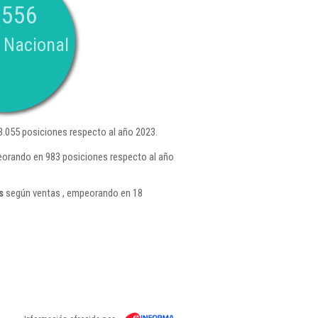
.556
 Nacional
.055 posiciones respecto al año 2023.
eorando en 983 posiciones respecto al año
s
según ventas , empeorando en 18