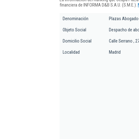
financiera de INFORMA D&B S.A.U. (S.M.E.).
Denominación
Plazas Abogado
Objeto Social
Despacho de abog
Domicilio Social
Calle Serrano , 2
Localidad
Madrid