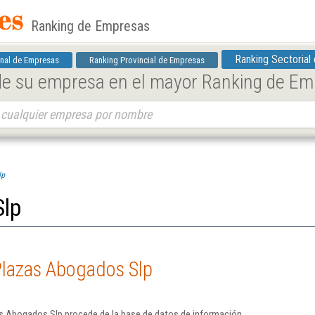
Ranking de Empresas
Ranking Sectorial
nal de Empresas
Ranking Provincial de Empresas
 de su empresa en el mayor Ranking de E
lp
Slp
Plazas Abogados Slp
s Abogados Slp procede de la base de datos de información