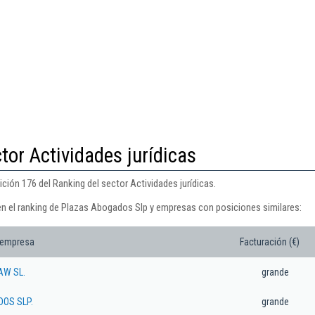
tor Actividades jurídicas
ión 176 del Ranking del sector Actividades jurídicas.
en el ranking de Plazas Abogados Slp y empresas con posiciones similares:
 empresa
Facturación (€)
AW SL.
grande
OS SLP.
grande