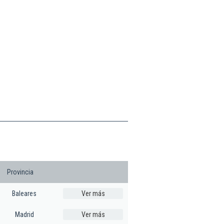
Provincia
Baleares
Ver más
Madrid
Ver más