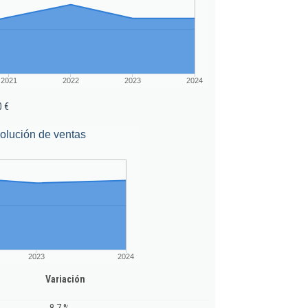
2021
2022
2023
2024
0 €
olución de ventas
2023
2024
Variación