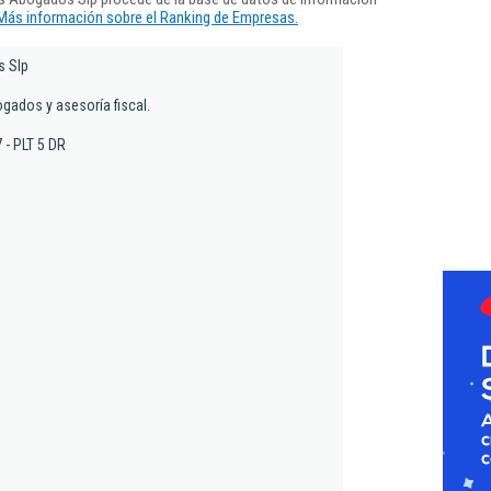
Más información sobre el Ranking de Empresas.
s Slp
ados y asesoría fiscal.
7 - PLT 5 DR