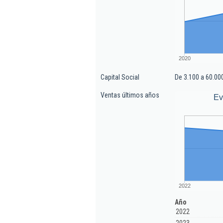
2020
Capital Social
De 3.100 a 60.00
Ventas últimos años
Ev
2022
Año
2022