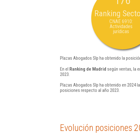
176
Ranking Secto
CNAE 6910:
Actividades
jurídicas
Plazas Abogados Slp ha obtenido la posició
En el
Ranking de Madrid
según ventas, la 
2023.
Plazas Abogados Slp ha obtenido en 2024 la
posiciones respecto al año 2023.
Evolución posiciones 2