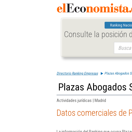
Ranking Nacio
Consulte la posición
Buscar:
Directorio Ranking Empresas
Plazas Abogados S
Plazas Abogados 
Actividades jurídicas | Madrid
Datos comerciales de 
La información del Ranking que ocupa Plaza