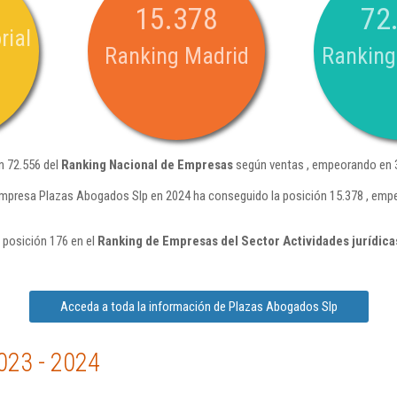
15.378
72
rial
Ranking Madrid
Ranking
n 72.556 del
Ranking Nacional de Empresas
según ventas , empeorando en 3
empresa Plazas Abogados Slp en 2024 ha conseguido la posición 15.378 , emp
 posición 176 en el
Ranking de Empresas del Sector Actividades jurídica
Acceda a toda la información de Plazas Abogados Slp
023 - 2024