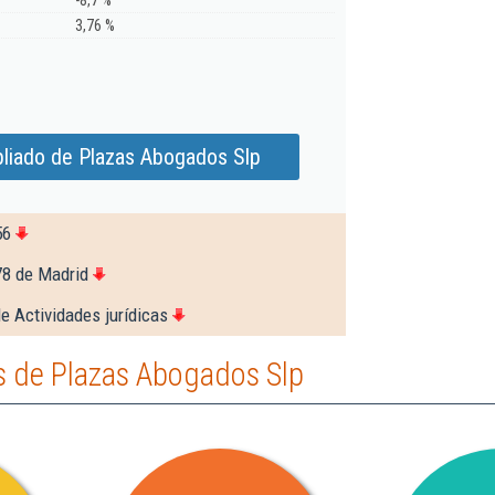
-8,7 %
3,76 %
liado de Plazas Abogados Slp
56
78 de Madrid
e Actividades jurídicas
 de Plazas Abogados Slp