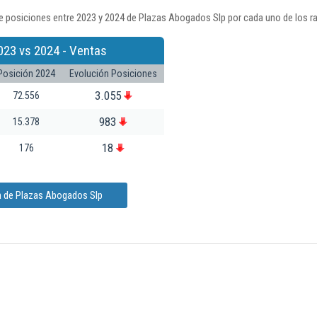
e posiciones entre 2023 y 2024 de Plazas Abogados Slp por cada uno de los r
023 vs 2024 - Ventas
Posición 2024
Evolución Posiciones
3.055
72.556
983
15.378
18
176
n de Plazas Abogados Slp