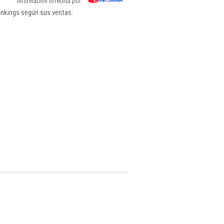
Información ofrecida por
ankings según sus ventas: