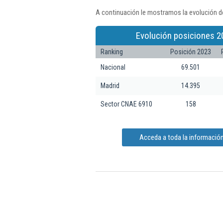
A continuación le mostramos la evolución d
Evolución posiciones 2
Ranking
Posición 2023
Nacional
69.501
Madrid
14.395
Sector CNAE 6910
158
Acceda a toda la informació