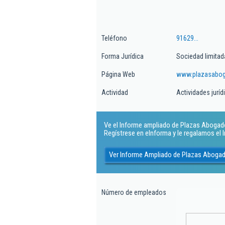
Teléfono
91629...
Forma Jurídica
Sociedad limitad
Página Web
www.plazasabo
Actividad
Actividades juríd
Ve el Informe ampliado de Plazas Abogados
Regístrese en eInforma y le regalamos el
Ver Informe Ampliado de Plazas Abogad
Número de empleados