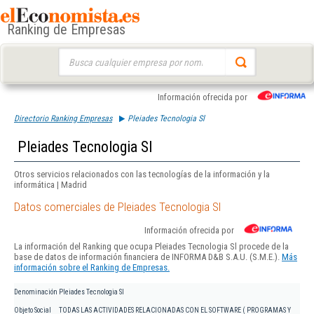
Ranking de Empresas
Buscar:
Información ofrecida por
Directorio Ranking Empresas
Pleiades Tecnologia Sl
Pleiades Tecnologia Sl
Otros servicios relacionados con las tecnologías de la información y la
informática | Madrid
Datos comerciales de Pleiades Tecnologia Sl
Información ofrecida por
La información del Ranking que ocupa Pleiades Tecnologia Sl procede de la
base de datos de información financiera de INFORMA D&B S.A.U. (S.M.E.).
Más
información sobre el Ranking de Empresas.
Denominación
Pleiades Tecnologia Sl
Objeto Social
TODAS LAS ACTIVIDADES RELACIONADAS CON EL SOFTWARE ( PROGRAMAS Y