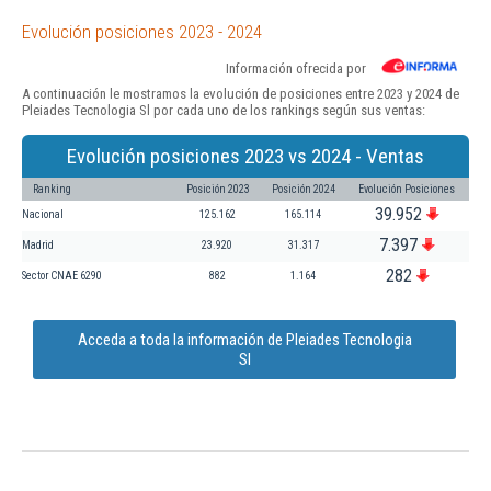
Evolución posiciones 2023 - 2024
Información ofrecida por
A continuación le mostramos la evolución de posiciones entre 2023 y 2024 de
Pleiades Tecnologia Sl por cada uno de los rankings según sus ventas:
Evolución posiciones 2023 vs 2024 - Ventas
Ranking
Posición 2023
Posición 2024
Evolución Posiciones
39.952
Nacional
125.162
165.114
7.397
Madrid
23.920
31.317
282
Sector CNAE 6290
882
1.164
Acceda a toda la información de Pleiades Tecnologia
Sl