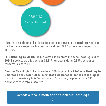
165.114
Ranking Nacional
Pleiades Tecnologia Sl ha obtenido la posición 165.114 del
Ranking Nacional
de Empresas
según ventas , empeorando en 39.952 posiciones respecto al
año 2023.
En el
Ranking de Madrid
según ventas, la empresa Pleiades Tecnologia Sl en
2024 ha conseguido la posición 31.317 , empeorando en 7.397 posiciones
respecto al año 2023.
Pleiades Tecnologia Sl ha obtenido en 2024 la posición 1.164 en el
Ranking de
Empresas del Sector Otros servicios relacionados con las tecnologías
de la información y la informática
según ventas , empeorando en 282
posiciones respecto al año 2023.
Acceda a toda la información de Pleiades Tecnologia
Sl