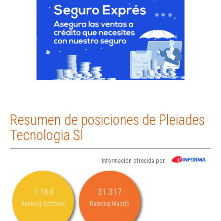
Resumen de posiciones de Pleiades
Tecnologia Sl
Información ofrecida por
1.164
31.317
Ranking Sectorial
Ranking Madrid