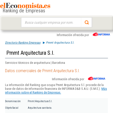
Ranking de Empresas
Buscar:
Información ofrecida por
Directorio Ranking Empresas
Pmmt Arquitectura S.l.
Pmmt Arquitectura S.l.
Servicios técnicos de arquitectura | Barcelona
Datos comerciales de Pmmt Arquitectura S.l.
Información ofrecida por
La información del Ranking que ocupa Pmmt Arquitectura S.l. procede de la
base de datos de información financiera de INFORMA D&B S.A.U. (S.M.E.).
Más
información sobre el Ranking de Empresas.
Denominación
Pmmt Arquitectura S.l.
Objeto Social
Arquitectura sanitaria.