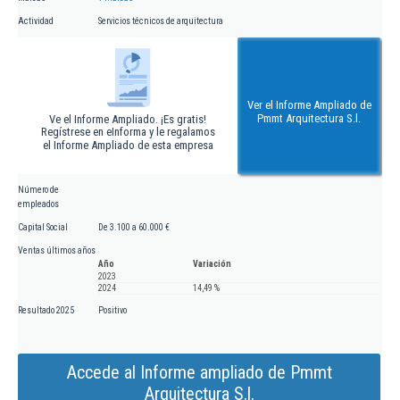
Actividad
Servicios técnicos de arquitectura
Ver el Informe Ampliado de
Pmmt Arquitectura S.l.
Ve el Informe Ampliado. ¡Es gratis!
Regístrese en eInforma y le regalamos
el Informe Ampliado de esta empresa
Número de
empleados
Capital Social
De 3.100 a 60.000 €
Ventas últimos años
Año
Variación
2023
2024
14,49 %
Resultado 2025
Positivo
Accede al Informe ampliado de Pmmt
Arquitectura S.l.