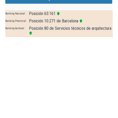
Posición 63.161
Ranking Nacional
Posición 10.271 de Barcelona
Ranking Provincial
Posición 80 de Servicios técnicos de arquitectura
Ranking Sectorial