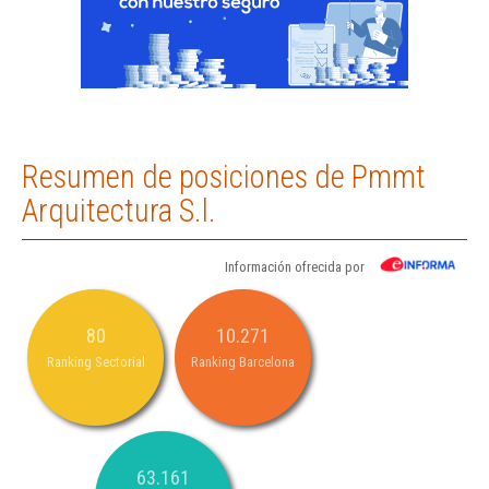
Resumen de posiciones de Pmmt
Arquitectura S.l.
Información ofrecida por
80
10.271
Ranking Sectorial
Ranking Barcelona
63.161