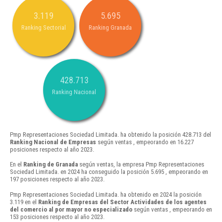
3.119
5.695
Ranking Sectorial
Ranking Granada
428.713
Ranking Nacional
Pmp Representaciones Sociedad Limitada. ha obtenido la posición 428.713 del
Ranking Nacional de Empresas
según ventas , empeorando en 16.227
posiciones respecto al año 2023.
En el
Ranking de Granada
según ventas, la empresa Pmp Representaciones
Sociedad Limitada. en 2024 ha conseguido la posición 5.695 , empeorando en
197 posiciones respecto al año 2023.
Pmp Representaciones Sociedad Limitada. ha obtenido en 2024 la posición
3.119 en el
Ranking de Empresas del Sector Actividades de los agentes
del comercio al por mayor no especializado
según ventas , empeorando en
153 posiciones respecto al año 2023.