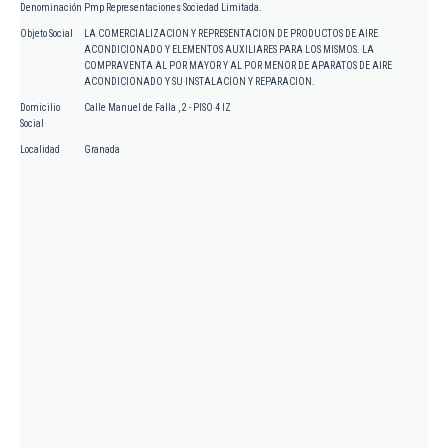
Denominación
Pmp Representaciones Sociedad Limitada.
Objeto Social
LA COMERCIALIZACION Y REPRESENTACION DE PRODUCTOS DE AIRE
ACONDICIONADO Y ELEMENTOS AUXILIARES PARA LOS MISMOS. LA
COMPRAVENTA AL POR MAYOR Y AL POR MENOR DE APARATOS DE AIRE
ACONDICIONADO Y SU INSTALACION Y REPARACION.
Domicilio
Calle Manuel de Falla , 2 - PISO 4 IZ
Social
Localidad
Granada