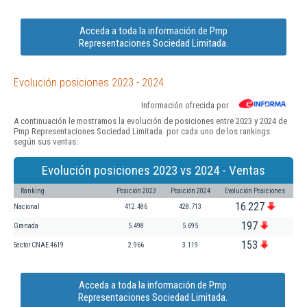
Acceda a toda la información de Pmp
Representaciones Sociedad Limitada.
Evolución posiciones 2023 - 2024
Información ofrecida por
A continuación le mostramos la evolución de posiciones entre 2023 y 2024 de
Pmp Representaciones Sociedad Limitada. por cada uno de los rankings
según sus ventas:
Evolución posiciones 2023 vs 2024 - Ventas
Ranking
Posición 2023
Posición 2024
Evolución Posiciones
16.227
Nacional
412.486
428.713
197
Granada
5.498
5.695
153
Sector CNAE 4619
2.966
3.119
Acceda a toda la información de Pmp
Representaciones Sociedad Limitada.