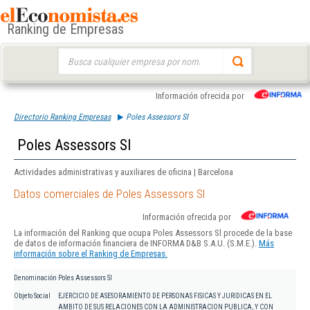
Ranking de Empresas
Buscar:
Información ofrecida por
Directorio Ranking Empresas
Poles Assessors Sl
Poles Assessors Sl
Actividades administrativas y auxiliares de oficina | Barcelona
Datos comerciales de Poles Assessors Sl
Información ofrecida por
La información del Ranking que ocupa Poles Assessors Sl procede de la base
de datos de información financiera de INFORMA D&B S.A.U. (S.M.E.).
Más
información sobre el Ranking de Empresas.
Denominación
Poles Assessors Sl
Objeto Social
EJERCICIO DE ASESORAMIENTO DE PERSONAS FISICAS Y JURIDICAS EN EL
AMBITO DE SUS RELACIONES CON LA ADMINISTRACION PUBLICA, Y CON