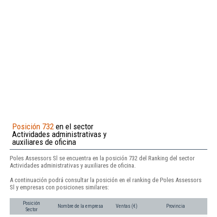
Posición 732
en el sector
Actividades administrativas y
auxiliares de oficina
Poles Assessors Sl se encuentra en la posición 732 del Ranking del sector
Actividades administrativas y auxiliares de oficina.
A continuación podrá consultar la posición en el ranking de Poles Assessors
Sl y empresas con posiciones similares:
Posición
Nombre de la empresa
Ventas (€)
Provincia
Sector