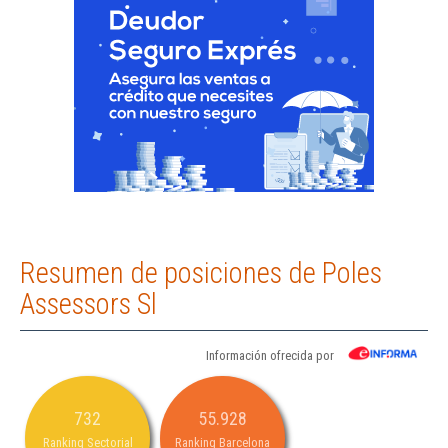
Resumen de posiciones de Poles
Assessors Sl
Información ofrecida por
732
55.928
Ranking Sectorial
Ranking Barcelona