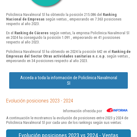
Policlinica Navalmoral Sl ha obtenido la posición 215.086 del
Ranking
Nacional de Empresas
según ventas , empeorando en 7.363 posiciones
respecto al año 2023.
En el
Ranking de Cáceres
según ventas, la empresa Policlinica Navalmoral Sl
en 2024 ha conseguido la posición 1.091 , empeorando en 41 posiciones
respecto al año 2023.
Policlinica Navalmoral Sl ha obtenido en 2024 la posición 642 en el
Ranking de
Empresas del Sector Otras actividades sanitarias n.c.o.p.
según ventas ,
empeorando en 34 posiciones respecto al año 2023.
Acceda a toda la información de Policlinica Navalmoral
Sl
Evolución posiciones 2023 - 2024
Información ofrecida por
A continuación le mostramos la evolución de posiciones entre 2023 y 2024 de
Policlinica Navalmoral Sl por cada uno de los rankings según sus ventas:
Evolución posiciones 2023 vs 2024 - Ventas