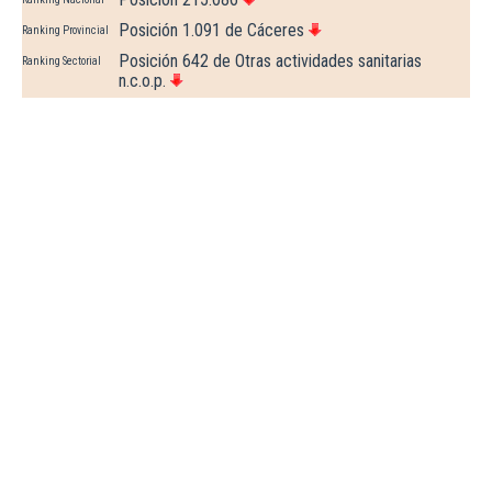
Posición 1.091 de Cáceres
Ranking Provincial
Posición 642 de Otras actividades sanitarias
Ranking Sectorial
n.c.o.p.