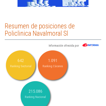
Resumen de posiciones de
Policlinica Navalmoral Sl
Información ofrecida por
642
1.091
Ranking Sectorial
Ranking Cáceres
215.086
Ranking Nacional