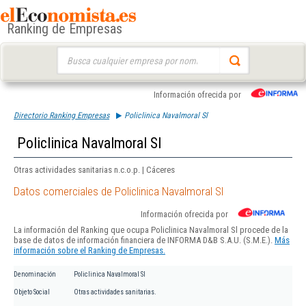
Ranking de Empresas
Buscar:
Información ofrecida por
Directorio Ranking Empresas
Policlinica Navalmoral Sl
Policlinica Navalmoral Sl
Otras actividades sanitarias n.c.o.p. | Cáceres
Datos comerciales de Policlinica Navalmoral Sl
Información ofrecida por
La información del Ranking que ocupa Policlinica Navalmoral Sl procede de la
base de datos de información financiera de INFORMA D&B S.A.U. (S.M.E.).
Más
información sobre el Ranking de Empresas.
Denominación
Policlinica Navalmoral Sl
Objeto Social
Otras actividades sanitarias.