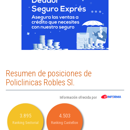
Resumen de posiciones de
Policlinicas Robles Sl.
Información ofrecida por
3.895
4.503
Ranking Sectorial
Ranking Castellon