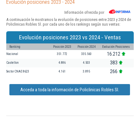
Evolución posiciones 2023 - 2024
Información ofrecida por
A continuación le mostramos la evolución de posiciones entre 2023 y 2024 de
Policlinicas Robles Sl. por cada uno de los rankings según sus ventas:
Evolución posiciones 2023 vs 2024 - Ventas
Ranking
Posición 2023
Posición 2024
Evolución Posiciones
16.212
Nacional
351.772
335.560
383
Castellon
4.886
4.503
266
Sector CNAE 8623
4.161
3.895
Acceda a toda la información de Policlinicas Robles Sl.