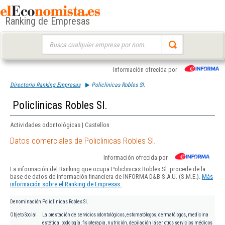
Ranking de Empresas
Buscar:
Información ofrecida por
Directorio Ranking Empresas
Policlinicas Robles Sl.
Policlinicas Robles Sl.
Actividades odontológicas | Castellon
Datos comerciales de Policlinicas Robles Sl.
Información ofrecida por
La información del Ranking que ocupa Policlinicas Robles Sl. procede de la
base de datos de información financiera de INFORMA D&B S.A.U. (S.M.E.).
Más
información sobre el Ranking de Empresas.
Denominación
Policlinicas Robles Sl.
Objeto Social
La prestación de servicios odontológicos, estomatólogos, dermatólogos, medicina
estética, podología, fisioterapia, nutrición, depilación láser, otros servicios médicos