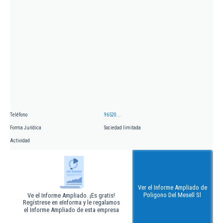
Teléfono
96520...
Forma Jurídica
Sociedad limitada
Actividad
Ver el Informe Ampliado de
Poligono Del Mesell Sl
Ve el Informe Ampliado. ¡Es gratis!
Regístrese en eInforma y le regalamos
el Informe Ampliado de esta empresa