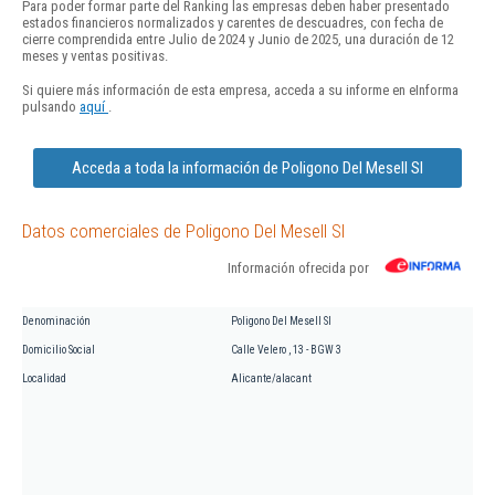
Para poder formar parte del Ranking las empresas deben haber presentado
estados financieros normalizados y carentes de descuadres, con fecha de
cierre comprendida entre Julio de 2024 y Junio de 2025, una duración de 12
meses y ventas positivas.
Si quiere más información de esta empresa, acceda a su informe en eInforma
pulsando
aquí
.
Acceda a toda la información de Poligono Del Mesell Sl
Datos comerciales de Poligono Del Mesell Sl
Información ofrecida por
Denominación
Poligono Del Mesell Sl
Domicilio Social
Calle Velero , 13 - BGW 3
Localidad
Alicante/alacant