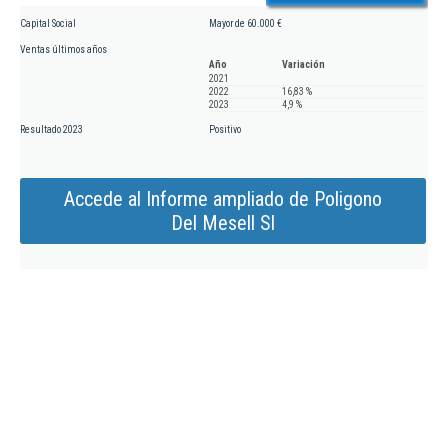
Capital Social
Mayor de 60.000 €
Ventas últimos años
Año
Variación
2021
2022
16,83 %
2023
4,9 %
Resultado 2023
Positivo
Accede al Informe ampliado de Poligono
Del Mesell Sl