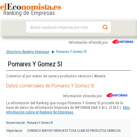
Ranking de Empresas
Buscar:
Información ofrecida por
Directorio Ranking Empresas
Pomares Y Gomez Sl
Pomares Y Gomez Sl
Comercio al por menor de carne y productos cárnicos | Almería
Datos comerciales de Pomares Y Gomez Sl
Información ofrecida por
La información del Ranking que ocupa Pomares Y Gomez Sl procede de la
base de datos de información financiera de INFORMA D&B S.A.U. (S.M.E.).
Más
información sobre el Ranking de Empresas.
Denominación
Pomares Y Gomez Sl
Objeto Social
COMERCIO MAYOR Y MENOR DE TODA CLASE DE PRODUCTOS CARNICOS