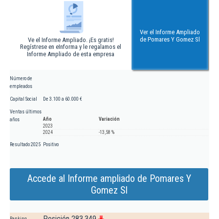
Ver el Informe Ampliado
de Pomares Y Gomez Sl
Ve el Informe Ampliado. ¡Es gratis!
Regístrese en eInforma y le regalamos el
Informe Ampliado de esta empresa
Número de
empleados
Capital Social
De 3.100 a 60.000 €
Ventas últimos
Año
Variación
años
2023
2024
-13,58 %
Resultado 2025
Positivo
Accede al Informe ampliado de Pomares Y
Gomez Sl
Posición 283.349
Ranking