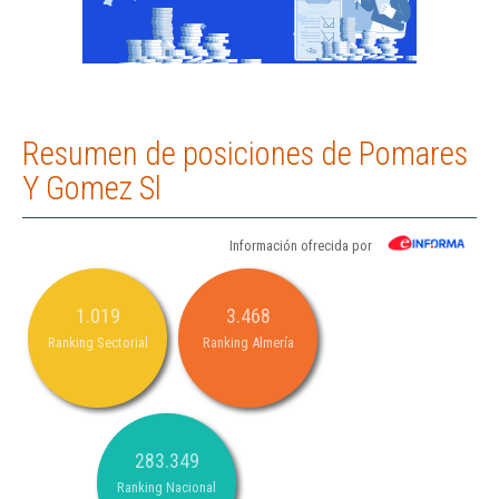
Resumen de posiciones de Pomares
Y Gomez Sl
Información ofrecida por
1.019
3.468
Ranking Sectorial
Ranking Almería
283.349
Ranking Nacional