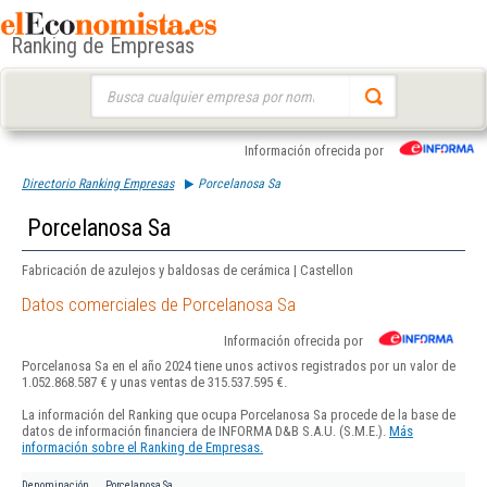
Ranking de Empresas
Buscar:
Información ofrecida por
Directorio Ranking Empresas
Porcelanosa Sa
Porcelanosa Sa
Fabricación de azulejos y baldosas de cerámica | Castellon
Datos comerciales de Porcelanosa Sa
Información ofrecida por
Porcelanosa Sa en el año 2024 tiene unos activos registrados por un valor de
1.052.868.587 € y unas ventas de 315.537.595 €.
La información del Ranking que ocupa Porcelanosa Sa procede de la base de
datos de información financiera de INFORMA D&B S.A.U. (S.M.E.).
Más
información sobre el Ranking de Empresas.
Denominación
Porcelanosa Sa