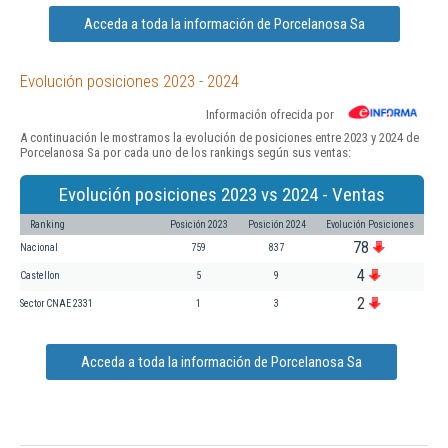
Acceda a toda la información de Porcelanosa Sa
Evolución posiciones 2023 - 2024
Información ofrecida por
A continuación le mostramos la evolución de posiciones entre 2023 y 2024 de
Porcelanosa Sa por cada uno de los rankings según sus ventas:
Evolución posiciones 2023 vs 2024 - Ventas
Ranking
Posición 2023
Posición 2024
Evolución Posiciones
78
Nacional
759
837
4
Castellon
5
9
2
Sector CNAE 2331
1
3
Acceda a toda la información de Porcelanosa Sa