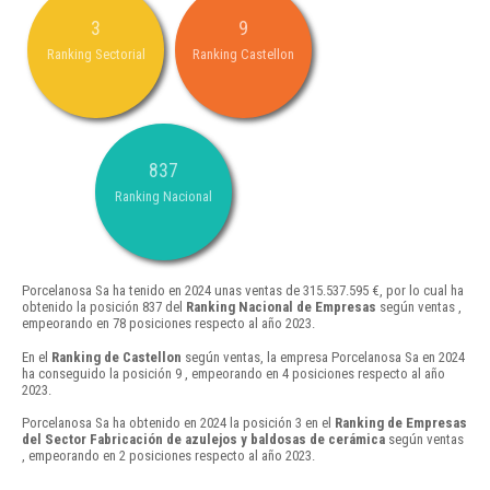
3
9
Ranking Sectorial
Ranking Castellon
837
Ranking Nacional
Porcelanosa Sa ha tenido en 2024 unas ventas de 315.537.595 €, por lo cual ha
obtenido la posición 837 del
Ranking Nacional de Empresas
según ventas ,
empeorando en 78 posiciones respecto al año 2023.
En el
Ranking de Castellon
según ventas, la empresa Porcelanosa Sa en 2024
ha conseguido la posición 9 , empeorando en 4 posiciones respecto al año
2023.
Porcelanosa Sa ha obtenido en 2024 la posición 3 en el
Ranking de Empresas
del Sector Fabricación de azulejos y baldosas de cerámica
según ventas
, empeorando en 2 posiciones respecto al año 2023.