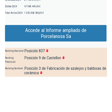
Ebitda 2024
47.968.443,46 €
Total Activo 2024
1.052.868.586,85 €
Accede al Informe ampliado de
Porcelanosa Sa
Posición 837
Ranking Nacional
Posición 9 de Castellon
Ranking
Provincial
Posición 3 de Fabricación de azulejos y baldosas de
Ranking Sectorial
cerámica