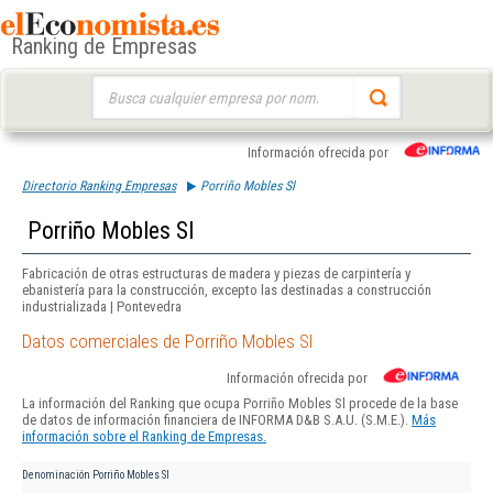
Ranking de Empresas
Buscar:
Información ofrecida por
Directorio Ranking Empresas
Porriño Mobles Sl
Porriño Mobles Sl
Fabricación de otras estructuras de madera y piezas de carpintería y
ebanistería para la construcción, excepto las destinadas a construcción
industrializada | Pontevedra
Datos comerciales de Porriño Mobles Sl
Información ofrecida por
La información del Ranking que ocupa Porriño Mobles Sl procede de la base
de datos de información financiera de INFORMA D&B S.A.U. (S.M.E.).
Más
información sobre el Ranking de Empresas.
Denominación
Porriño Mobles Sl