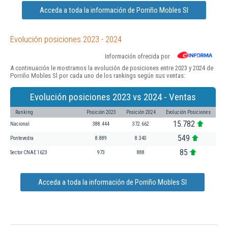
Acceda a toda la información de Porriño Mobles Sl
Evolución posiciones 2023 - 2024
Información ofrecida por
A continuación le mostramos la evolución de posiciones entre 2023 y 2024 de
Porriño Mobles Sl por cada uno de los rankings según sus ventas:
Evolución posiciones 2023 vs 2024 - Ventas
Ranking
Posición 2023
Posición 2024
Evolución Posiciones
15.782
Nacional
388.444
372.662
549
Pontevedra
8.889
8.340
85
Sector CNAE 1623
973
888
Acceda a toda la información de Porriño Mobles Sl