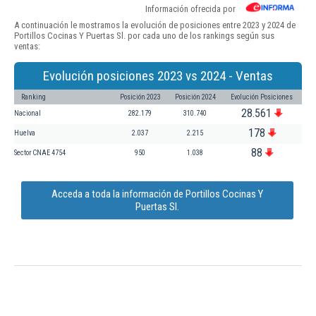
Información ofrecida por
A continuación le mostramos la evolución de posiciones entre 2023 y 2024 de
Portillos Cocinas Y Puertas Sl. por cada uno de los rankings según sus
ventas:
Evolución posiciones 2023 vs 2024 - Ventas
Ranking
Posición 2023
Posición 2024
Evolución Posiciones
28.561
Nacional
282.179
310.740
178
Huelva
2.037
2.215
88
Sector CNAE 4754
950
1.038
Acceda a toda la información de Portillos Cocinas Y
Puertas Sl.