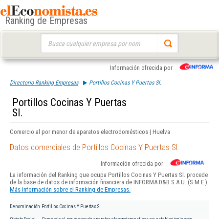
Ranking de Empresas
Buscar:
Información ofrecida por
Directorio Ranking Empresas
Portillos Cocinas Y Puertas Sl.
Portillos Cocinas Y Puertas
Sl.
Comercio al por menor de aparatos electrodomésticos | Huelva
Datos comerciales de Portillos Cocinas Y Puertas Sl.
Información ofrecida por
La información del Ranking que ocupa Portillos Cocinas Y Puertas Sl. procede
de la base de datos de información financiera de INFORMA D&B S.A.U. (S.M.E.).
Más información sobre el Ranking de Empresas.
Denominación
Portillos Cocinas Y Puertas Sl.