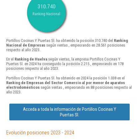
310.740
Ranking Nacional
Portillos Cocinas Y Puertas Sl. ha obtenido la posición 310.740 del
Ranking
Nacional de Empresas
según ventas , empeorando en 28.561 posiciones
respecto al año 2023.
En el
Ranking de Huelva
según ventas, la empresa Portillos Cocinas Y
Puertas Sl. en 2024 ha conseguido la posición 2.215 , empeorando en 178
posiciones respecto al año 2023.
Portillos Cocinas Y Puertas Sl. ha obtenido en 2024 la posición 1.038 en el
Ranking de Empresas del Sector Comercio al por menor de aparatos
electrodomésticos
según ventas , empeorando en 88 posiciones respecto al
año 2023.
Acceda a toda la información de Portillos Cocinas Y
Puertas Sl.
Evolución posiciones 2023 - 2024