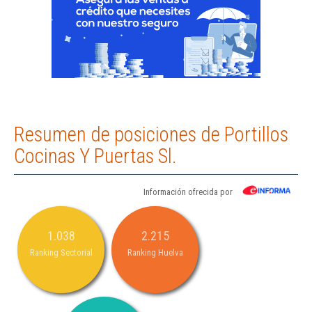
Resumen de posiciones de Portillos
Cocinas Y Puertas Sl.
Información ofrecida por
1.038
2.215
Ranking Sectorial
Ranking Huelva