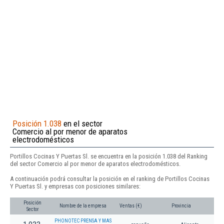
Posición 1.038
en el sector
Comercio al por menor de aparatos
electrodomésticos
Portillos Cocinas Y Puertas Sl. se encuentra en la posición 1.038 del Ranking
del sector Comercio al por menor de aparatos electrodomésticos.
A continuación podrá consultar la posición en el ranking de Portillos Cocinas
Y Puertas Sl. y empresas con posiciones similares:
Posición
Nombre de la empresa
Ventas (€)
Provincia
Sector
PHONOTEC PRENSA Y MAS