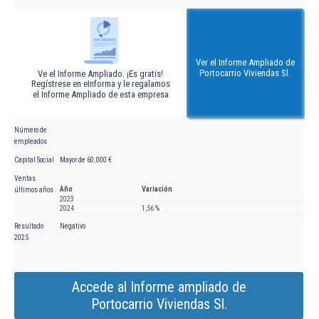
Ver el Informe Ampliado de
Portocarrio Viviendas Sl.
Ve el Informe Ampliado. ¡Es gratis!
Regístrese en eInforma y le regalamos
el Informe Ampliado de esta empresa
Número de
empleados
Capital Social
Mayor de 60.000 €
Ventas
Año
Variación
últimos años
2023
2024
1,56 %
Resultado
Negativo
2025
Accede al Informe ampliado de
Portocarrio Viviendas Sl.