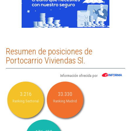
Resumen de posiciones de
Portocarrio Viviendas Sl.
Información ofrecida por
3.216
33.330
Ranking Sectorial
Ranking Madrid