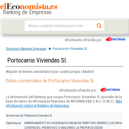
Ranking de Empresas
Buscar:
Información ofrecida por
Directorio Ranking Empresas
Portocarrio Viviendas Sl.
Portocarrio Viviendas Sl.
Alquiler de bienes inmobiliarios por cuenta propia | Madrid
Datos comerciales de Portocarrio Viviendas Sl.
Información ofrecida por
La información del Ranking que ocupa Portocarrio Viviendas Sl. procede de la
base de datos de información financiera de INFORMA D&B S.A.U. (S.M.E.).
Más
información sobre el Ranking de Empresas.
Denominación
Portocarrio Viviendas Sl.
Objeto Social
ARRENDAMIENTO DE VIVIENDAS SITUADAS EN TERRITORIO ESPAÑOL QUE HAYA
CONSTRUIDO, PROMOVIDO O ADQUIRIDO LA PROPIA SOCIEDAD