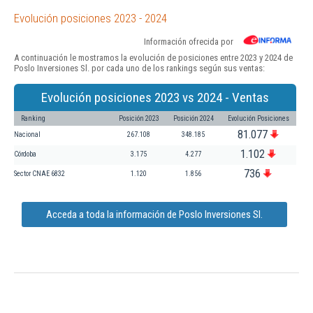
Evolución posiciones 2023 - 2024
Información ofrecida por
A continuación le mostramos la evolución de posiciones entre 2023 y 2024 de
Poslo Inversiones Sl. por cada uno de los rankings según sus ventas:
Evolución posiciones 2023 vs 2024 - Ventas
Ranking
Posición 2023
Posición 2024
Evolución Posiciones
81.077
Nacional
267.108
348.185
1.102
Córdoba
3.175
4.277
736
Sector CNAE 6832
1.120
1.856
Acceda a toda la información de Poslo Inversiones Sl.