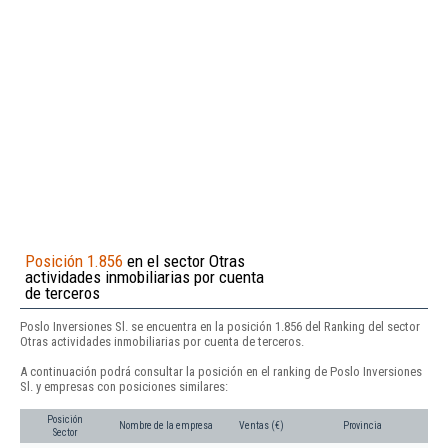
Posición 1.856
en el sector Otras
actividades inmobiliarias por cuenta
de terceros
Poslo Inversiones Sl. se encuentra en la posición 1.856 del Ranking del sector
Otras actividades inmobiliarias por cuenta de terceros.
A continuación podrá consultar la posición en el ranking de Poslo Inversiones
Sl. y empresas con posiciones similares:
Posición
Nombre de la empresa
Ventas (€)
Provincia
Sector