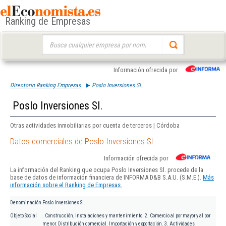
Ranking de Empresas
Buscar:
Información ofrecida por
Directorio Ranking Empresas
Poslo Inversiones Sl.
Poslo Inversiones Sl.
Otras actividades inmobiliarias por cuenta de terceros | Córdoba
Datos comerciales de Poslo Inversiones Sl.
Información ofrecida por
La información del Ranking que ocupa Poslo Inversiones Sl. procede de la
base de datos de información financiera de INFORMA D&B S.A.U. (S.M.E.).
Más
información sobre el Ranking de Empresas.
Denominación
Poslo Inversiones Sl.
Objeto Social
. Construcción, instalaciones y mantenimiento. 2. Comercio al por mayor y al por
menor. Distribución comercial. Importación y exportación. 3. Actividades