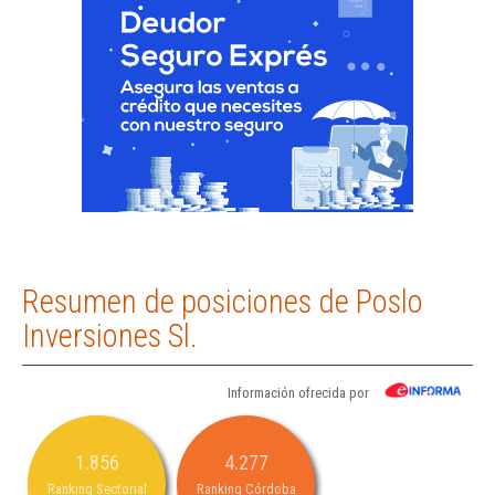
Resumen de posiciones de Poslo
Inversiones Sl.
Información ofrecida por
1.856
4.277
Ranking Sectorial
Ranking Córdoba