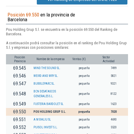
Posición 69.550
en la provincia de
Barcelona
Pou Holding Grup S.l. se encuentra en la posición 69.550 del Ranking de
Barcelona.
A continuación podrá consultar la posición en el ranking de Pou Holding Grup
S.l. y empresas con posiciones similares:
Posición
Sector
Nombre de la empresa
Ventas (€)
Provincia
Actividad
69.545
MIND THE SOUND SL.
pequeña
7499
69.546
WEIRD AND WRY SL.
pequeña
5821
69.547
BUBBLEPARC SL.
pequeña
9321
BCN DESATASCOS
69.548
pequeña
8122
GENERALES S.L.
69.549
FUSTERIA BARDOLET SL
pequeña
1623
69.550
POU HOLDING GRUP S.L.
pequeña
7020
69.551
A M BALIU SL
pequeña
4690
69.552
PUISOL INVEST S.L.
pequeña
5520