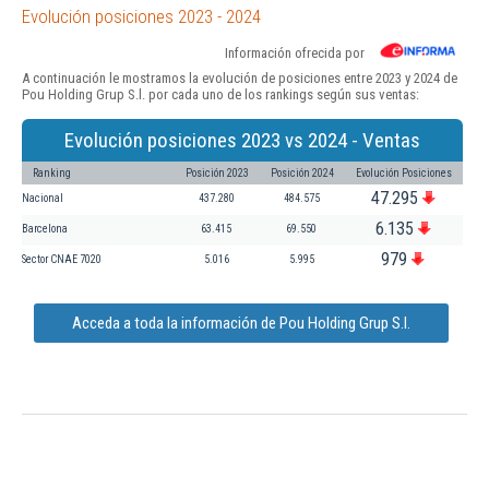
Evolución posiciones 2023 - 2024
Información ofrecida por
A continuación le mostramos la evolución de posiciones entre 2023 y 2024 de
Pou Holding Grup S.l. por cada uno de los rankings según sus ventas:
Evolución posiciones 2023 vs 2024 - Ventas
Ranking
Posición 2023
Posición 2024
Evolución Posiciones
47.295
Nacional
437.280
484.575
6.135
Barcelona
63.415
69.550
979
Sector CNAE 7020
5.016
5.995
Acceda a toda la información de Pou Holding Grup S.l.