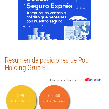
Resumen de posiciones de Pou
Holding Grup S.l.
Información ofrecida por
5.995
69.550
Ranking Sectorial
Ranking Barcelona