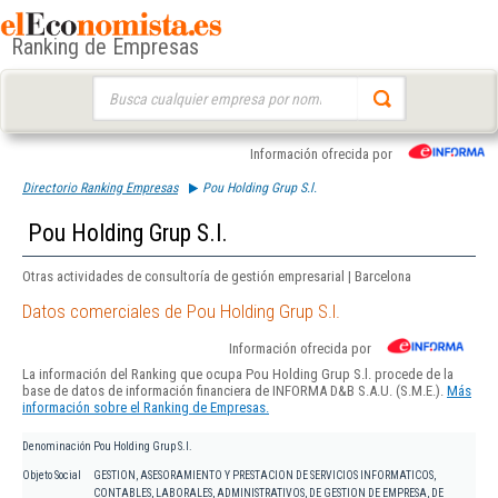
Ranking de Empresas
Buscar:
Información ofrecida por
Directorio Ranking Empresas
Pou Holding Grup S.l.
Pou Holding Grup S.l.
Otras actividades de consultoría de gestión empresarial | Barcelona
Datos comerciales de Pou Holding Grup S.l.
Información ofrecida por
La información del Ranking que ocupa Pou Holding Grup S.l. procede de la
base de datos de información financiera de INFORMA D&B S.A.U. (S.M.E.).
Más
información sobre el Ranking de Empresas.
Denominación
Pou Holding Grup S.l.
Objeto Social
GESTION, ASESORAMIENTO Y PRESTACION DE SERVICIOS INFORMATICOS,
CONTABLES, LABORALES, ADMINISTRATIVOS, DE GESTION DE EMPRESA, DE