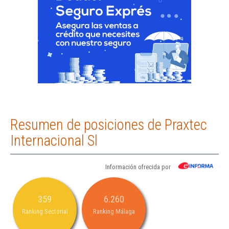
Resumen de posiciones de Praxtec
Internacional Sl
Información ofrecida por
359
6.260
Ranking Sectorial
Ranking Málaga