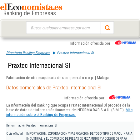
Ranking de Empresas
Buscar:
Información ofrecida por
Directorio Ranking Empresas
Praxtec Internacional Sl
Praxtec Internacional Sl
Fabricación de otra maquinaria de uso general n.c.o.p. | Málaga
Datos comerciales de Praxtec Internacional Sl
Información ofrecida por
La información del Ranking que ocupa Praxtec Internacional Sl procede de la
base de datos de información financiera de INFORMA D&B S.A.U. (S.M.E.).
Más
información sobre el Ranking de Empresas.
Denominación
Praxtec Internacional Sl
Objeto Social
IMPORTACION, EXPORTACION Y FABRICACION DE TODO TIPO DE MAQUINARIA
INDUSTRIAL, Y EL COMERCIO DE PIEZAS DE RECAMBIOS Y ACCESORIOS PARA