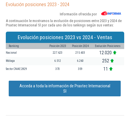
Evolución posiciones 2023 - 2024
Información ofrecida por
A continuación le mostramos la evolución de posiciones entre 2023 y 2024 de
Praxtec Internacional Sl por cada uno de los rankings según sus ventas:
Evolución posiciones 2023 vs 2024 - Ventas
Ranking
Posición 2023
Posición 2024
Evolución Posiciones
12.020
Nacional
227.623
215.603
252
Málaga
6.512
6.260
11
Sector CNAE 2829
370
359
Acceda a toda la información de Praxtec Internacional
Sl