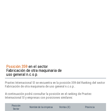
Posición 359
en el sector
Fabricación de otra maquinaria de
uso general n.c.o.p.
Praxtec Internacional Sl se encuentra en la posición 359 del Ranking del sector
Fabricación de otra maquinaria de uso general n.c.o.p..
A continuación podrá consultar la posición en el ranking de Praxtec
Internacional Sl y empresas con posiciones similares:
Posición
Nombre de la empresa
Ventas (€)
Provincia
Sector