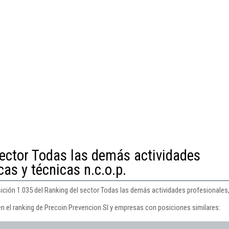
sector Todas las demás actividades
cas y técnicas n.c.o.p.
ición 1.035 del Ranking del sector Todas las demás actividades profesionales, c
en el ranking de Precoin Prevencion Sl y empresas con posiciones similares: