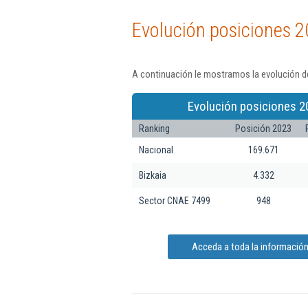
Evolución posiciones 2
A continuación le mostramos la evolución de
Evolución posiciones 2
Ranking
Posición 2023
Nacional
169.671
Bizkaia
4.332
Sector CNAE 7499
948
Acceda a toda la información