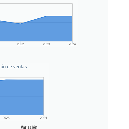
2022
2023
2024
ión de ventas
2023
2024
Variación