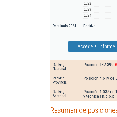
2022
2023
2024
Resultado 2024
Positivo
Accede al Informe 
Posición 182.399
Ranking
Nacional
Posición 4.619 de 
Ranking
Provincial
Posición 1.035 de T
Ranking
y técnicas n.c.o.p.
Sectorial
Resumen de posiciones