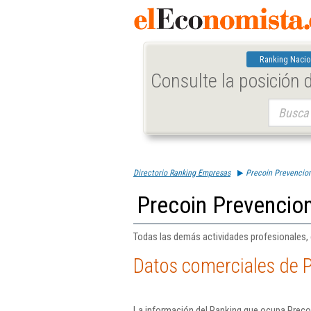
Ranking Nacio
Consulte la posición
Buscar:
Directorio Ranking Empresas
Precoin Prevencion
Precoin Prevencion
Todas las demás actividades profesionales, ci
Datos comerciales de P
La información del Ranking que ocupa Preco