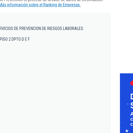
Más información sobre el Ranking de Empresas.
RVICIOS DE PREVENCION DE RIESGOS LABORALES.
 PISO 2 DPTO D E F