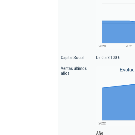
2020
2021
Capital Social
De 0 a 3.100 €
Ventas últimos
Evoluc
años
2022
Año