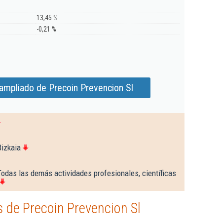
13,45 %
-0,21 %
ampliado de Precoin Prevencion Sl
Bizkaia
odas las demás actividades profesionales, científicas
 de Precoin Prevencion Sl