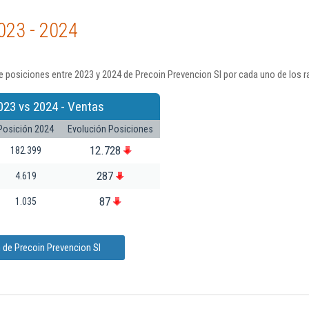
023 - 2024
 posiciones entre 2023 y 2024 de Precoin Prevencion Sl por cada uno de los 
023 vs 2024 - Ventas
Posición 2024
Evolución Posiciones
12.728
182.399
287
4.619
87
1.035
 de Precoin Prevencion Sl