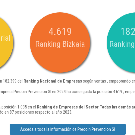
4.619
182
rial
Ranking Bizkaia
Ranking
ón 182.399 del
Ranking Nacional de Empresas
según ventas , empeorando en
empresa Precoin Prevencion Sl en 2024 ha conseguido la posición 4.619 , emp
 posición 1.035 en el
Ranking de Empresas del Sector Todas las demás act
o en 87 posiciones respecto al año 2023.
Acceda a toda la información de Precoin Prevencion Sl