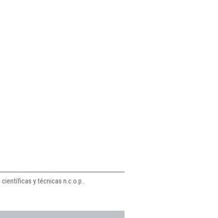
ientíficas y técnicas n.c.o.p..