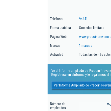
Teléfono
94441...
Forma Jurídica
Sociedad limitada
Página Web
www.precoinprevenci
Marcas
1 marcas
Actividad
Todas las demás activi
Ve el Informe ampliado de Precoin Prevenci
Regístrese en eInforma y le regalamos el
Ver Informe Ampliado de Precoin Preven
Número de
Ev
empleados