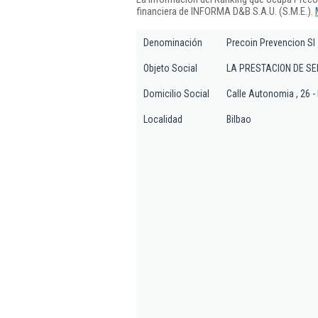
financiera de INFORMA D&B S.A.U. (S.M.E.).
Denominación
Precoin Prevencion Sl
Objeto Social
LA PRESTACION DE SE
Domicilio Social
Calle Autonomia , 26 -
Localidad
Bilbao