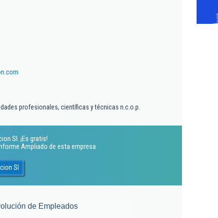
on.com
dades profesionales, científicas y técnicas n.c.o.p.
on Sl. ¡Es gratis!
 Informe Ampliado de esta empresa
cion Sl
olución de Empleados