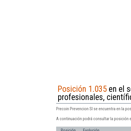
Posición 1.035
en el 
profesionales, científi
Precoin Prevencion Sl se encuentra en la pos
A continuación podrá consultar la posición 
Posición
Evolución