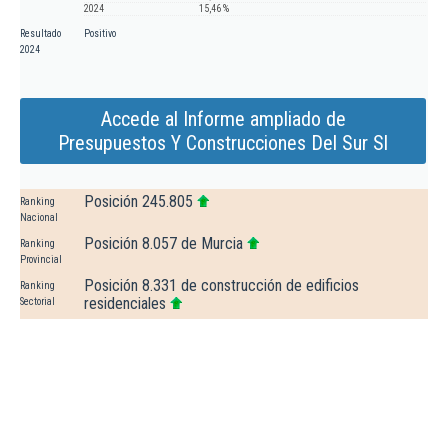
2024
15,46 %
Resultado
Positivo
2024
Accede al Informe ampliado de
Presupuestos Y Construcciones Del Sur Sl
Posición 245.805
Ranking
Nacional
Posición 8.057 de Murcia
Ranking
Provincial
Posición 8.331 de construcción de edificios
Ranking
residenciales
Sectorial