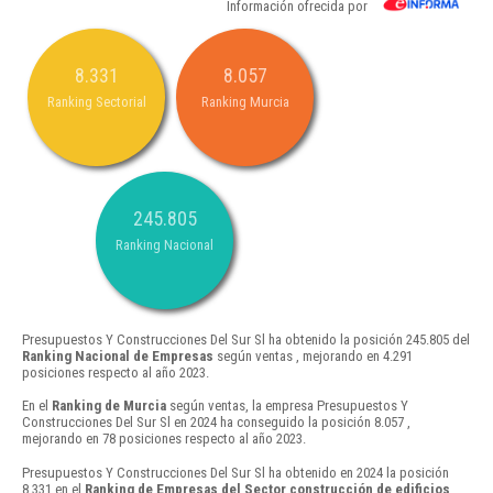
Información ofrecida por
8.331
8.057
Ranking Sectorial
Ranking Murcia
245.805
Ranking Nacional
Presupuestos Y Construcciones Del Sur Sl ha obtenido la posición 245.805 del
Ranking Nacional de Empresas
según ventas , mejorando en 4.291
posiciones respecto al año 2023.
En el
Ranking de Murcia
según ventas, la empresa Presupuestos Y
Construcciones Del Sur Sl en 2024 ha conseguido la posición 8.057 ,
mejorando en 78 posiciones respecto al año 2023.
Presupuestos Y Construcciones Del Sur Sl ha obtenido en 2024 la posición
8.331 en el
Ranking de Empresas del Sector construcción de edificios