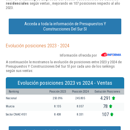
residenciales
según ventas , mejorando en 107 posiciones respecto al año
2023.
Acceda a toda la información de Presupuestos Y
Construcciones Del Sur Sl
Evolución posiciones 2023 - 2024
Información ofrecida por
A continuación le mostramos la evolución de posiciones entre 2023 y 2024 de
Presupuestos Y Construcciones Del Sur Sl por cada uno de los rankings
según sus ventas:
Evolución posiciones 2023 vs 2024 - Ventas
Ranking
Posición 2023
Posición 2024
Evolución Posiciones
4.291
Nacional
250.096
245.805
78
Murcia
8.135
8.057
107
Sector CNAE 4101
8.438
8.331