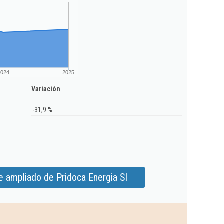
2024
2025
Variación
-31,9 %
e ampliado de Pridoca Energia Sl