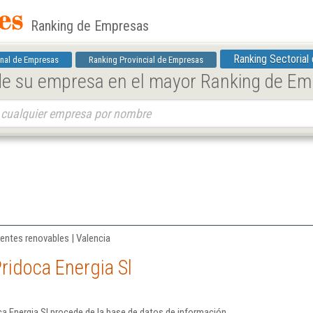
Ranking de Empresas
Ranking Sectorial
nal de Empresas
Ranking Provincial de Empresas
 de su empresa en el mayor Ranking de E
uentes renovables | Valencia
ridoca Energia Sl
a Energia Sl procede de la base de datos de información