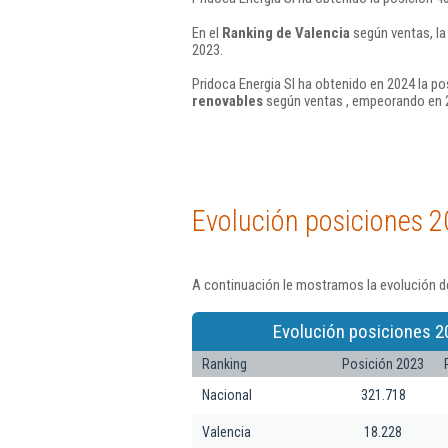
En el
Ranking de Valencia
según ventas, la
2023.
Pridoca Energia Sl ha obtenido en 2024 la po
renovables
según ventas , empeorando en 2
Evolución posiciones 2
A continuación le mostramos la evolución de
Evolución posiciones 2
Ranking
Posición 2023
Nacional
321.718
Valencia
18.228