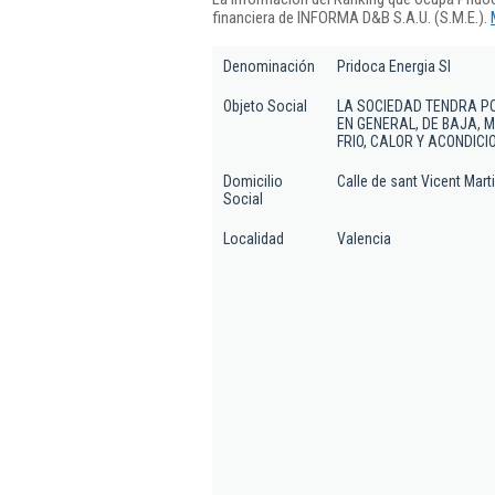
financiera de INFORMA D&B S.A.U. (S.M.E.).
Denominación
Pridoca Energia Sl
Objeto Social
LA SOCIEDAD TENDRA PO
EN GENERAL, DE BAJA, M
FRIO, CALOR Y ACONDICI
Domicilio
Calle de sant Vicent Martir
Social
Localidad
Valencia