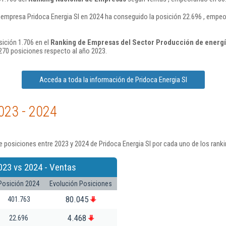
 empresa Pridoca Energia Sl en 2024 ha conseguido la posición 22.696 , empe
sición 1.706 en el
Ranking de Empresas del Sector Producción de energía 
70 posiciones respecto al año 2023.
Acceda a toda la información de Pridoca Energia Sl
023 - 2024
 posiciones entre 2023 y 2024 de Pridoca Energia Sl por cada uno de los rank
023 vs 2024 - Ventas
Posición 2024
Evolución Posiciones
80.045
401.763
4.468
22.696