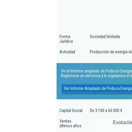
Forma
Sociedad limitada
Jurídica
Actividad
Producción de energía elé
Ve el Informe ampliado de Pridoca Energia S
Regístrese en eInforma y le regalamos el
Ver Informe Ampliado de Pridoca Energia
Capital Social
De 3.100 a 60.000 €
Ventas
Evolució
últimos años