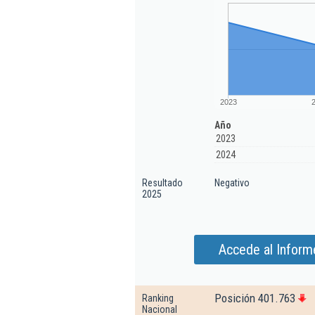
2023
Año
2023
2024
Resultado
Negativo
2025
Accede al Inform
Posición 401.763
Ranking
Nacional