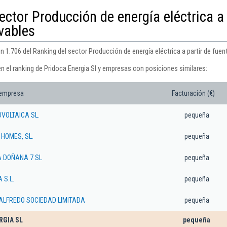
ector Producción de energía eléctrica a
ovables
n 1.706 del Ranking del sector Producción de energía eléctrica a partir de fuen
n el ranking de Pridoca Energia Sl y empresas con posiciones similares:
 empresa
Facturación (€)
VOLTAICA SL.
pequeña
 HOMES, SL.
pequeña
A DOÑANA 7 SL
pequeña
 S.L.
pequeña
ALFREDO SOCIEDAD LIMITADA
pequeña
RGIA SL
pequeña