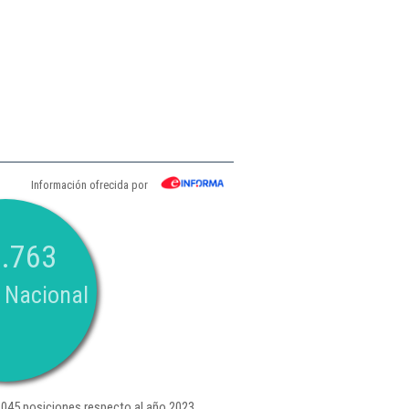
Información ofrecida por
.763
 Nacional
045 posiciones respecto al año 2023.