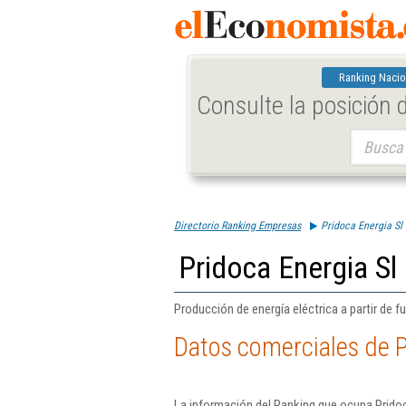
Ranking Nacio
Consulte la posición
Buscar:
Directorio Ranking Empresas
Pridoca Energia Sl
Pridoca Energia Sl
Producción de energía eléctrica a partir de f
Datos comerciales de P
La información del Ranking que ocupa Pridoc