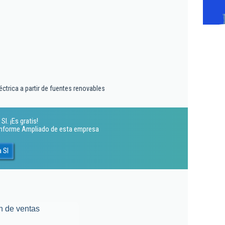
ctrica a partir de fuentes renovables
l. ¡Es gratis!
 Informe Ampliado de esta empresa
 Sl
n de ventas