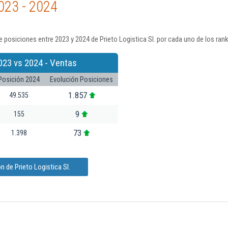
023 - 2024
 posiciones entre 2023 y 2024 de Prieto Logistica Sl. por cada uno de los ran
023 vs 2024 - Ventas
Posición 2024
Evolución Posiciones
1.857
49.535
9
155
73
1.398
 de Prieto Logistica Sl.