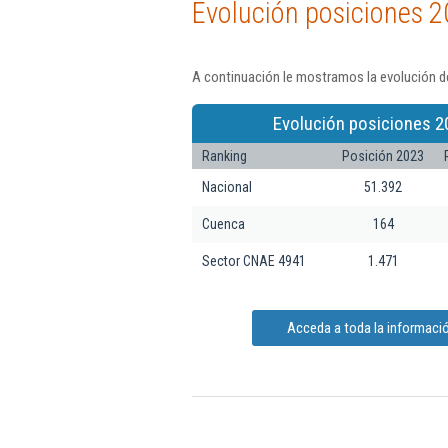
Evolución posiciones 2
A continuación le mostramos la evolución de
Evolución posiciones 2
Ranking
Posición 2023
Nacional
51.392
Cuenca
164
Sector CNAE 4941
1.471
Acceda a toda la información