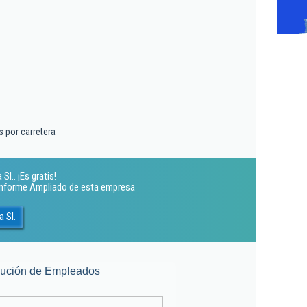
 por carretera
l.. ¡Es gratis!
 Informe Ampliado de esta empresa
 Sl.
lución de Empleados