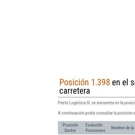
Posición 1.398
en el s
carretera
Prieto Logistica Sl. se encuentra en la posi
A continuación podrá consultar la posición e
Posición
Evolución
Nombre de la
Sector
Posiciones