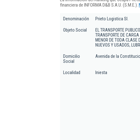
financiera de INFORMA D&B S.A.U. (S.M.E.).
Denominación
Prieto Logistica Sl.
Objeto Social
EL TRANSPORTE PUBLICO
TRANSPORTE DE CARGA 
MENOR DE TODA CLASE 
NUEVOS Y USADOS, LUB
Domicilio
Avenida de la Constitucio
Social
Localidad
Iniesta