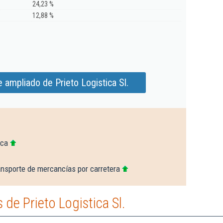
24,23 %
12,88 %
 ampliado de Prieto Logistica Sl.
nca
ansporte de mercancías por carretera
de Prieto Logistica Sl.