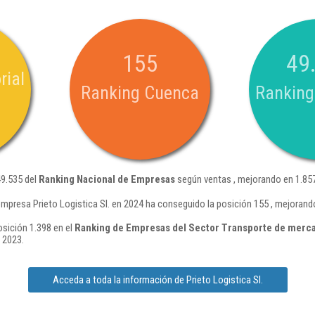
155
49
rial
Ranking Cuenca
Ranking
49.535 del
Ranking Nacional de Empresas
según ventas , mejorando en 1.857
empresa Prieto Logistica Sl. en 2024 ha conseguido la posición 155 , mejorand
osición 1.398 en el
Ranking de Empresas del Sector Transporte de merca
 2023.
Acceda a toda la información de Prieto Logistica Sl.