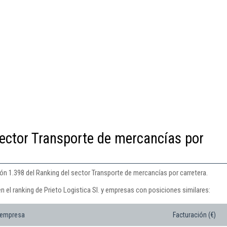
ector Transporte de mercancías por
ción 1.398 del Ranking del sector Transporte de mercancías por carretera.
n el ranking de Prieto Logistica Sl. y empresas con posiciones similares:
 empresa
Facturación (€)