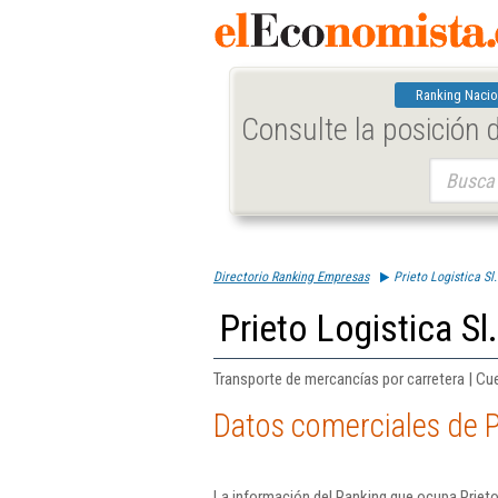
Ranking Nacio
Consulte la posición
Buscar:
Directorio Ranking Empresas
Prieto Logistica Sl.
Prieto Logistica Sl.
Transporte de mercancías por carretera | C
Datos comerciales de Pr
La información del Ranking que ocupa Prieto