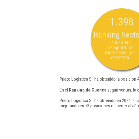
1.398
Ranking Secto
CNAE 4941:
Transporte de
mercancías por
carretera
Prieto Logistica Sl. ha obtenido la posición 
En el
Ranking de Cuenca
según ventas, la 
Prieto Logistica Sl. ha obtenido en 2024 la p
mejorando en 73 posiciones respecto al año