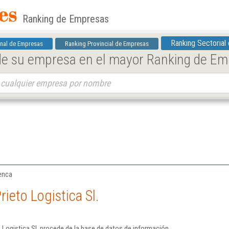
Ranking de Empresas
Ranking Sectorial
nal de Empresas
Ranking Provincial de Empresas
 de su empresa en el mayor Ranking de E
uenca
ieto Logistica Sl.
 Logistica Sl. procede de la base de datos de información