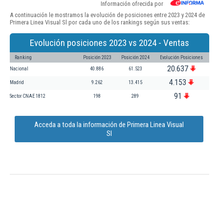
Información ofrecida por
A continuación le mostramos la evolución de posiciones entre 2023 y 2024 de
Primera Linea Visual Sl por cada uno de los rankings según sus ventas:
Evolución posiciones 2023 vs 2024 - Ventas
Ranking
Posición 2023
Posición 2024
Evolución Posiciones
20.637
Nacional
40.886
61.523
4.153
Madrid
9.262
13.415
91
Sector CNAE 1812
198
289
Acceda a toda la información de Primera Linea Visual
Sl