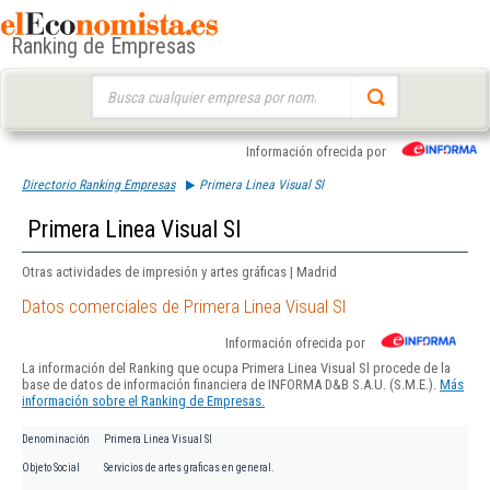
Ranking de Empresas
Buscar:
Información ofrecida por
Directorio Ranking Empresas
Primera Linea Visual Sl
Primera Linea Visual Sl
Otras actividades de impresión y artes gráficas | Madrid
Datos comerciales de Primera Linea Visual Sl
Información ofrecida por
La información del Ranking que ocupa Primera Linea Visual Sl procede de la
base de datos de información financiera de INFORMA D&B S.A.U. (S.M.E.).
Más
información sobre el Ranking de Empresas.
Denominación
Primera Linea Visual Sl
Objeto Social
Servicios de artes graficas en general.