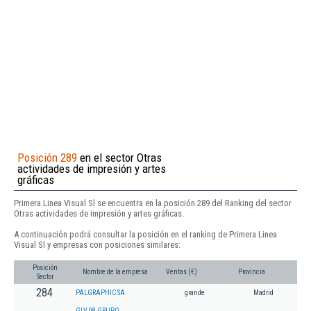
Posición 289
en el sector Otras
actividades de impresión y artes
gráficas
Primera Linea Visual Sl se encuentra en la posición 289 del Ranking del sector
Otras actividades de impresión y artes gráficas.
A continuación podrá consultar la posición en el ranking de Primera Linea
Visual Sl y empresas con posiciones similares:
Posición
Nombre de la empresa
Ventas (€)
Provincia
Sector
284
PALGRAPHIC SA
grande
Madrid
GLV 08 GRUPO