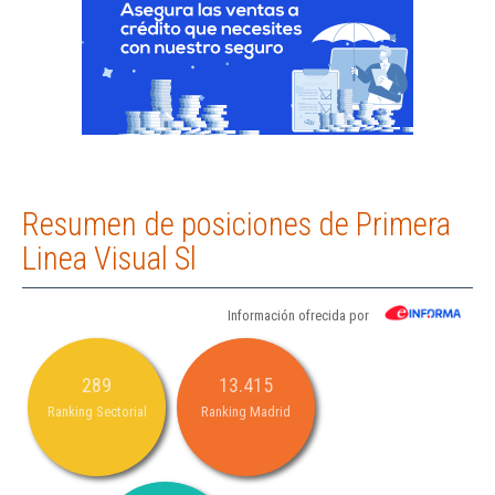
Resumen de posiciones de Primera
Linea Visual Sl
Información ofrecida por
289
13.415
Ranking Sectorial
Ranking Madrid