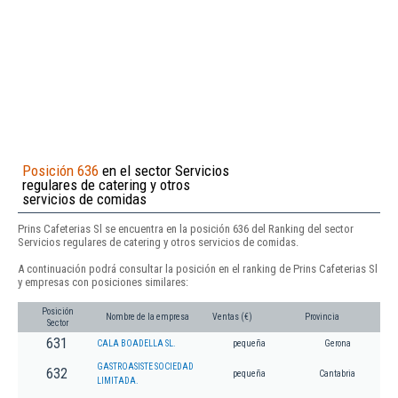
Posición 636
en el sector Servicios
regulares de catering y otros
servicios de comidas
Prins Cafeterias Sl se encuentra en la posición 636 del Ranking del sector
Servicios regulares de catering y otros servicios de comidas.
A continuación podrá consultar la posición en el ranking de Prins Cafeterias Sl
y empresas con posiciones similares:
Posición
Nombre de la empresa
Ventas (€)
Provincia
Sector
631
CALA BOADELLA SL.
pequeña
Gerona
GASTROASISTE SOCIEDAD
632
pequeña
Cantabria
LIMITADA.