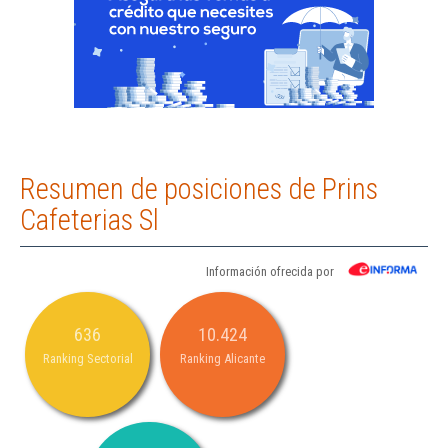
Resumen de posiciones de Prins
Cafeterias Sl
Información ofrecida por
636
10.424
Ranking Sectorial
Ranking Alicante