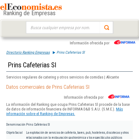
Ranking de Empresas
Buscar:
Información ofrecida por
Directorio Ranking Empresas
Prins Cafeterias Sl
Prins Cafeterias Sl
Servicios regulares de catering y otros servicios de comidas | Alicante
Datos comerciales de Prins Cafeterias Sl
Información ofrecida por
La información del Ranking que ocupa Prins Cafeterias Sl procede de la base
de datos de información financiera de INFORMA D&B S.A.U. (S.M.E.).
Más
información sobre el Ranking de Empresas.
Denominación
Prins Cafeterias Sl
Objeto Social
La explotación de servicios de cafetería, bares, pub, hosteleros, discotecas y otros
relacionados con la restauración gastronómica y los espectáculos públicos