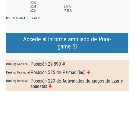
2022
2023
4,09 %
2024
-7,52 %
Resultado 2024
Positivo
Accede al Informe ampliado de Prior-
game Sl
Posición 29.890
Ranking Nacional
Posición 525 de Palmas (las)
Ranking Provincial
Posición 220 de Actividades de juegos de azar y
Ranking Sectorial
apuestas