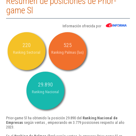
Resumen de posiciones de Prior-
game Sl
Información ofrecida por
220
525
Ranking Sectorial
Ranking Palmas (las)
29.890
Ranking Nacional
Prior-game Sl ha obtenido la posición 29.890 del
Ranking Nacional de
Empresas
según ventas , empeorando en 3.779 posiciones respecto al año
2023.