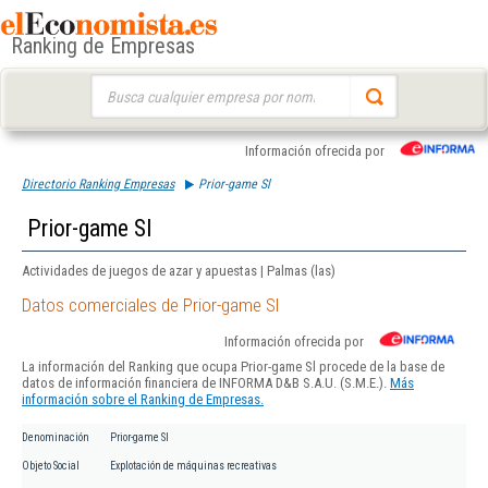
Ranking de Empresas
Buscar:
Información ofrecida por
Directorio Ranking Empresas
Prior-game Sl
Prior-game Sl
Actividades de juegos de azar y apuestas | Palmas (las)
Datos comerciales de Prior-game Sl
Información ofrecida por
La información del Ranking que ocupa Prior-game Sl procede de la base de
datos de información financiera de INFORMA D&B S.A.U. (S.M.E.).
Más
información sobre el Ranking de Empresas.
Denominación
Prior-game Sl
Objeto Social
Explotación de máquinas recreativas