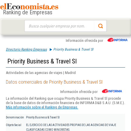
Ranking de Empresas
Buscar:
Información ofrecida por
Directorio Ranking Empresas
Priority Business & Travel Sl
Priority Business & Travel Sl
Actividades de las agencias de viajes | Madrid
Datos comerciales de Priority Business & Travel Sl
Información ofrecida por
La información del Ranking que ocupa Priority Business & Travel Sl procede
de la base de datos de información financiera de INFORMA D&B S.A.U. (S.M.E.).
Más información sobre el Ranking de Empresas.
Denominación
Priority Business & Travel Sl
Objeto Social
EL EJERCICIO DE LAS ACTIVIDADES PROPIAS DE LAS AGENCIAS DE VIAJE
CLASIFICADAS COMO MINORISTAS.