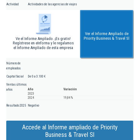
Actividad
Actividades de las agencias de viajes
Ver el Informe Ampliado de
Priority Business & Travel Sl
Ve el Informe Ampliado. ¡Es gratis!
Regístrese en eInforma y le regalamos
el Informe Ampliado de esta empresa
Número de
empleados
Capital Social
De 0 a 3.100 €
Ventas últimos
Año
Variación
años
2023
2024
19,84 %
Resultado 2025
Negativo
Accede al Informe ampliado de Priority
Business & Travel Sl