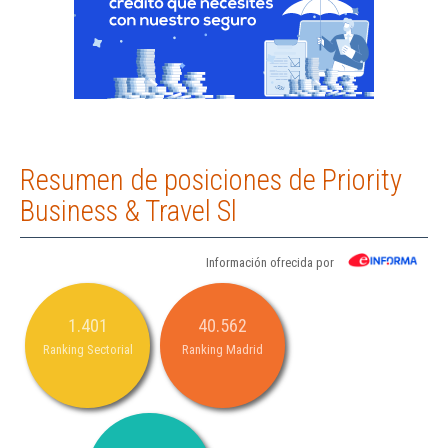
Resumen de posiciones de Priority
Business & Travel Sl
Información ofrecida por
1.401
40.562
Ranking Sectorial
Ranking Madrid