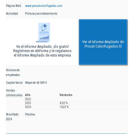
Página Web
www.procalcalorifugados.com
Actividad
Pintura y acristalamiento
Ver el Informe Ampliado de
Procal Calorifugados Sl
Ve el Informe Ampliado. ¡Es gratis!
Regístrese en eInforma y le regalamos
el Informe Ampliado de esta empresa
Número de
empleados
Capital Social
Mayor de 60.000 €
Ventas
Año
Variación
últimos años
2022
2023
-8,02 %
2024
16,02 %
Resultado
Positivo
2024