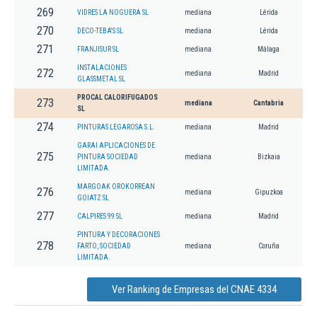
269
VIDRES LA NOGUERA SL
mediana
Lérida
270
DECO-TEBA'S SL
mediana
Lérida
271
FRANJISUR SL
mediana
Málaga
INSTALACIONES
272
mediana
Madrid
GLASSMETAL SL
PROCAL CALORIFUGADOS
273
mediana
Cantabria
SL
274
PINTURAS LEGAROSA S.L.
mediana
Madrid
GARAI APLICACIONES DE
275
PINTURA SOCIEDAD
mediana
Bizkaia
LIMITADA.
MARGOAK OROKORREAN
276
mediana
Gipuzkoa
GOIATZ SL
277
CALPIRES 99 SL
mediana
Madrid
PINTURA Y DECORACIONES
278
FARTO, SOCIEDAD
mediana
Coruña
LIMITADA.
Ver Ranking de Empresas del CNAE 4334