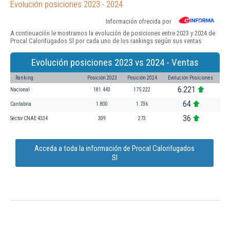
Evolución posiciones 2023 - 2024
Información ofrecida por
A continuación le mostramos la evolución de posiciones entre 2023 y 2024 de
Procal Calorifugados Sl por cada uno de los rankings según sus ventas:
Evolución posiciones 2023 vs 2024 - Ventas
Ranking
Posición 2023
Posición 2024
Evolución Posiciones
6.221
Nacional
181.443
175.222
64
Cantabria
1.800
1.736
36
Sector CNAE 4334
309
273
Acceda a toda la información de Procal Calorifugados
Sl