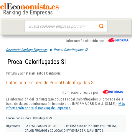
Ranking de Empresas
Buscar:
Información ofrecida por
Directorio Ranking Empresas
Procal Calorifugados Sl
Procal Calorifugados Sl
Pintura y acristalamiento | Cantabria
Datos comerciales de Procal Calorifugados Sl
Información ofrecida por
La información del Ranking que ocupa Procal Calorifugados Sl procede de la
base de datos de información financiera de INFORMA D&B S.A.U. (S.M.E.).
Más
información sobre el Ranking de Empresas.
Denominación
Procal Calorifugados Sl
Objeto Social
LA REALIZACION DE TODO TIPO DE TRABAJOS DE PINTURA EN GENERAL,
CALORIFUGADOS Y COLOCACION Y VENTA DE AISLAMIENTOS.