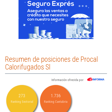
Resumen de posiciones de Procal
Calorifugados Sl
Información ofrecida por
273
1.736
Ranking Sectorial
Ranking Cantabria