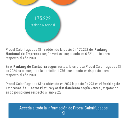
175.222
Ranking Nacional
Procal Calorifugados Sl ha obtenido la posición 175.222 del
Ranking
Nacional de Empresas
según ventas , mejorando en 6.221 posiciones
respecto al año 2023.
En el
Ranking de Cantabria
según ventas, la empresa Procal Calorifugados Sl
en 2024 ha conseguido la posición 1.736 , mejorando en 64 posiciones
respecto al año 2023.
Procal Calorifugados Sl ha obtenido en 2024 la posición 273 en el
Ranking de
Empresas del Sector Pintura y acristalamiento
según ventas , mejorando
en 36 posiciones respecto al año 2023.
Acceda a toda la información de Procal Calorifugados
Sl