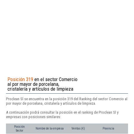
Posición 319
en el sector Comercio
al por mayor de porcelana,
cristalería y artículos de limpieza
Proclean Sl se encuentra en la posición 319 del Ranking del sector Comercio al
por mayor de porcelana, cristalería y artículos de limpieza.
A continuación podrá consultar la posición en el ranking de Proclean Sl y
empresas con posiciones similares:
Posición
Nombre de la empresa
Ventas (€)
Provincia
Sector