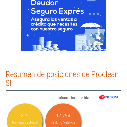
Resumen de posiciones de Proclean
Sl
Información ofrecida por
319
17.794
Ranking Sectorial
Ranking Valencia