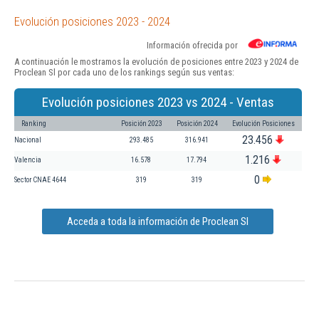
Evolución posiciones 2023 - 2024
Información ofrecida por
A continuación le mostramos la evolución de posiciones entre 2023 y 2024 de
Proclean Sl por cada uno de los rankings según sus ventas:
Evolución posiciones 2023 vs 2024 - Ventas
Ranking
Posición 2023
Posición 2024
Evolución Posiciones
23.456
Nacional
293.485
316.941
1.216
Valencia
16.578
17.794
0
Sector CNAE 4644
319
319
Acceda a toda la información de Proclean Sl