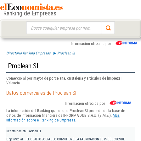
Ranking de Empresas
Buscar:
Información ofrecida por
Directorio Ranking Empresas
Proclean Sl
Proclean Sl
Comercio al por mayor de porcelana, cristalería y artículos de limpieza |
Valencia
Datos comerciales de Proclean Sl
Información ofrecida por
La información del Ranking que ocupa Proclean Sl procede de la base de
datos de información financiera de INFORMA D&B S.A.U. (S.M.E.).
Más
información sobre el Ranking de Empresas.
Denominación
Proclean Sl
Objeto Social
EL OBJETO SOCIAL LO CONSTITUYE. LA FABRICACION DE PRODUCTOS DE