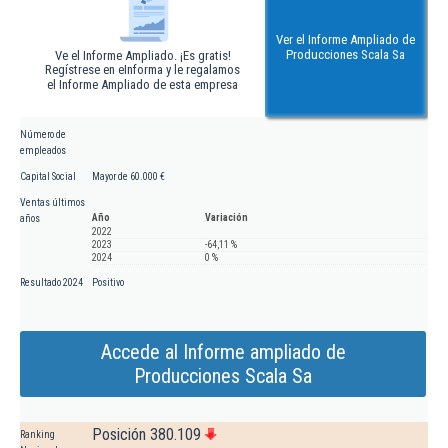
Ver el Informe Ampliado de
Producciones Scala Sa
Ve el Informe Ampliado. ¡Es gratis!
Regístrese en eInforma y le regalamos
el Informe Ampliado de esta empresa
Número de
empleados
Capital Social
Mayor de 60.000 €
Ventas últimos
Año
Variación
años
2022
2023
-64,11 %
2024
0 %
Resultado 2024
Positivo
Accede al Informe ampliado de
Producciones Scala Sa
Posición 380.109
Ranking