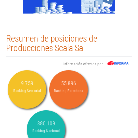
Resumen de posiciones de
Producciones Scala Sa
Información ofrecida por
9.759
55.896
Ranking Sectorial
Ranking Barcelona
380.109
Ranking Nacional