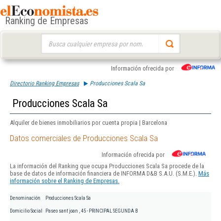
Ranking de Empresas
Buscar:
Información ofrecida por
Directorio Ranking Empresas
Producciones Scala Sa
Producciones Scala Sa
Alquiler de bienes inmobiliarios por cuenta propia | Barcelona
Datos comerciales de Producciones Scala Sa
Información ofrecida por
La información del Ranking que ocupa Producciones Scala Sa procede de la
base de datos de información financiera de INFORMA D&B S.A.U. (S.M.E.).
Más
información sobre el Ranking de Empresas.
Denominación
Producciones Scala Sa
Domicilio Social
Paseo sant joan , 45 - PRINCIPAL SEGUNDA B