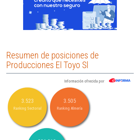
Resumen de posiciones de
Producciones El Toyo Sl
Información ofrecida por
3.523
3.505
Ranking Sectorial
Ranking Almería