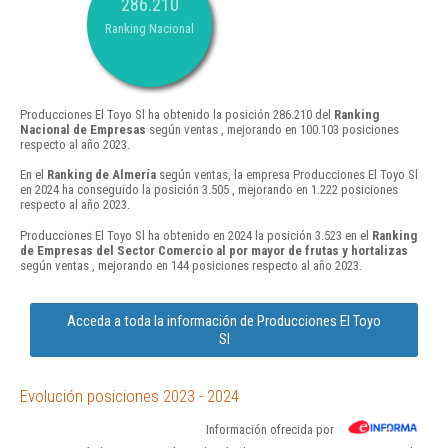
286.210
Ranking Nacional
Producciones El Toyo Sl ha obtenido la posición 286.210 del
Ranking
Nacional de Empresas
según ventas , mejorando en 100.103 posiciones
respecto al año 2023.
En el
Ranking de Almería
según ventas, la empresa Producciones El Toyo Sl
en 2024 ha conseguido la posición 3.505 , mejorando en 1.222 posiciones
respecto al año 2023.
Producciones El Toyo Sl ha obtenido en 2024 la posición 3.523 en el
Ranking
de Empresas del Sector Comercio al por mayor de frutas y hortalizas
según ventas , mejorando en 144 posiciones respecto al año 2023.
Acceda a toda la información de Producciones El Toyo
Sl
Evolución posiciones 2023 - 2024
Información ofrecida por