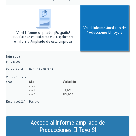
Ver el Informe Ampliado de
Producciones El Toyo Sl
Ve el Informe Ampliado. ¡Es gratis!
Regístrese en eInforma y le regalamos
el Informe Ampliado de esta empresa
Número de
empleados
Capital Social
De 3.100 a 60.000 €
Ventas últimos
Año
Variación
años
2022
2023
-16,6 %
2024
126,62 %
Resultado 2024
Positivo
Accede al Informe ampliado de
Producciones El Toyo Sl