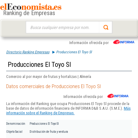
Ranking de Empresas
Buscar:
Información ofrecida por
Directorio Ranking Empresas
Producciones El Toyo Sl
Producciones El Toyo Sl
Comercio al por mayor de frutas y hortalizas | Almería
Datos comerciales de Producciones El Toyo Sl
Información ofrecida por
La información del Ranking que ocupa Producciones El Toyo Sl procede de la
base de datos de información financiera de INFORMA D&B S.A.U. (S.M.E.).
Más
información sobre el Ranking de Empresas.
Denominación
Producciones El Toyo Sl
Objeto Social
Distribución de fruta y verdura