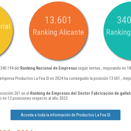
13.601
340
rial
Ranking Alicante
Ranking
 340.194 del
Ranking Nacional de Empresas
según ventas , mejorando en 18
 empresa Productos La Fea Sl en 2024 ha conseguido la posición 13.601 , mej
posición 261 en el
Ranking de Empresas del Sector Fabricación de galleta
 en 12 posiciones respecto al año 2023.
Acceda a toda la información de Productos La Fea Sl