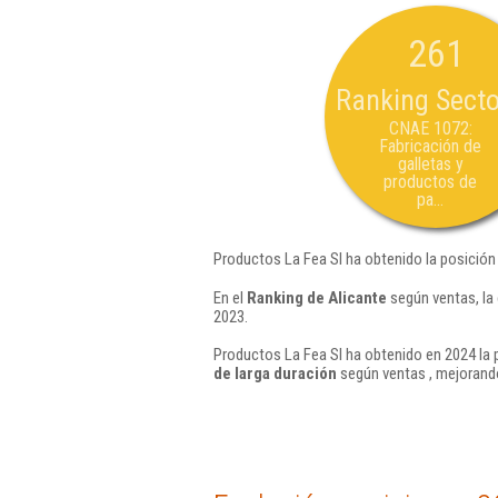
261
Ranking Secto
CNAE 1072:
Fabricación de
galletas y
productos de
pa...
Productos La Fea Sl ha obtenido la posición
En el
Ranking de Alicante
según ventas, la
2023.
Productos La Fea Sl ha obtenido en 2024 la 
de larga duración
según ventas , mejorando