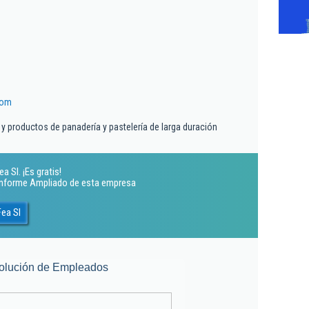
com
 y productos de panadería y pastelería de larga duración
 Sl. ¡Es gratis!
 Informe Ampliado de esta empresa
ea Sl
olución de Empleados