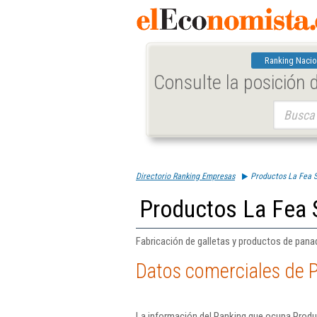
Ranking Nacio
Consulte la posición
Buscar:
Directorio Ranking Empresas
Productos La Fea S
Productos La Fea 
Fabricación de galletas y productos de panade
Datos comerciales de P
La información del Ranking que ocupa Produ