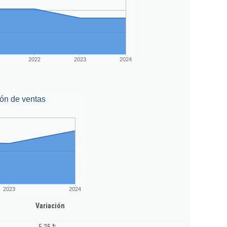
2022
2023
2024
ón de ventas
2023
2024
Variación