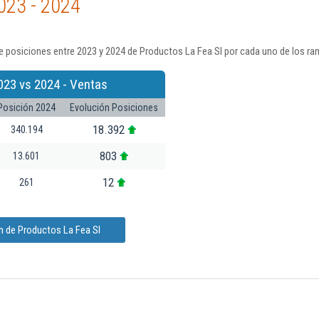
023 - 2024
 posiciones entre 2023 y 2024 de Productos La Fea Sl por cada uno de los ra
023 vs 2024 - Ventas
Posición 2024
Evolución Posiciones
18.392
340.194
803
13.601
12
261
n de Productos La Fea Sl