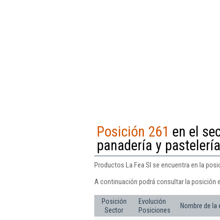
Posición 261
en el sec
panadería y pastelería
Productos La Fea Sl se encuentra en la posic
A continuación podrá consultar la posición 
Posición
Evolución
Nombre de la
Sector
Posiciones