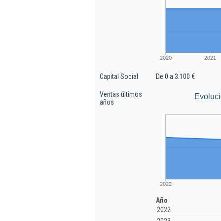
2020
2021
Capital Social
De 0 a 3.100 €
Ventas últimos
Evoluci
años
2022
Año
2022