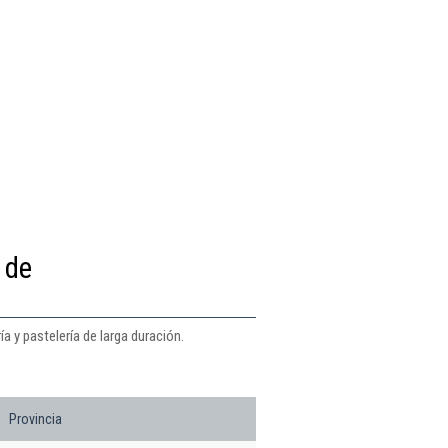
 de
a y pastelería de larga duración.
Provincia