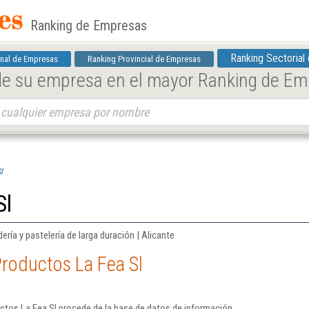
Ranking de Empresas
Ranking Sectorial
nal de Empresas
Ranking Provincial de Empresas
 de su empresa en el mayor Ranking de E
l
Sl
ría y pastelería de larga duración | Alicante
roductos La Fea Sl
ctos La Fea Sl procede de la base de datos de información