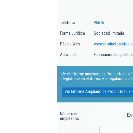
Teléfono
96675...
Forma Jurídica
Sociedad limitada
Página Web
www.productoslafea.
Actividad
Fabricación de galletas
Ve el Informe ampliado de Productos La Fea
Regístrese en eInforma y le regalamos el
Ver Informe Ampliado de Productos La F
Número de
Ev
empleados