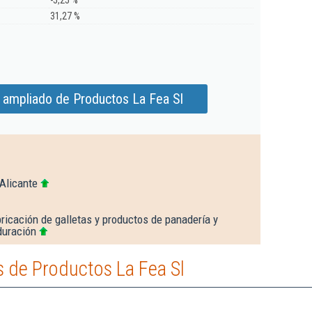
-5,25 %
31,27 %
 ampliado de Productos La Fea Sl
Alicante
ricación de galletas y productos de panadería y
duración
 de Productos La Fea Sl