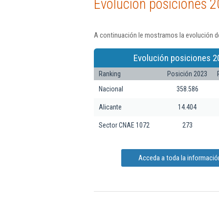
Evolución posiciones 2
A continuación le mostramos la evolución de
Evolución posiciones 2
Ranking
Posición 2023
Nacional
358.586
Alicante
14.404
Sector CNAE 1072
273
Acceda a toda la informació