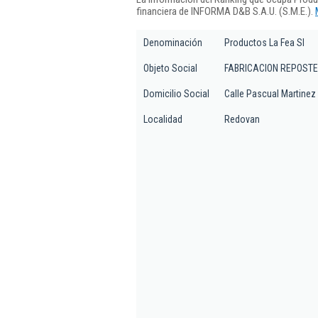
financiera de INFORMA D&B S.A.U. (S.M.E.).
Denominación
Productos La Fea Sl
Objeto Social
FABRICACION REPOSTE
Domicilio Social
Calle Pascual Martinez 
Localidad
Redovan