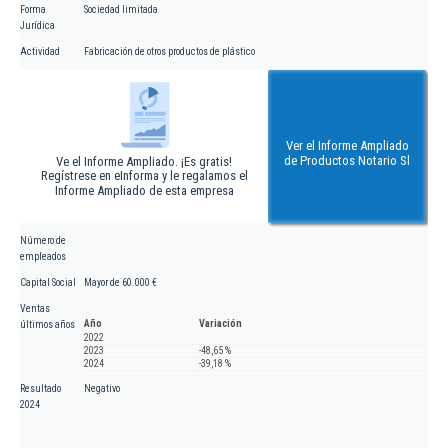
Forma
Sociedad limitada
Jurídica
Actividad
Fabricación de otros productos de plástico
Ver el Informe Ampliado
de Productos Notario Sl
Ve el Informe Ampliado. ¡Es gratis!
Regístrese en eInforma y le regalamos el
Informe Ampliado de esta empresa
Número de
empleados
Capital Social
Mayor de 60.000 €
Ventas
Año
Variación
últimos años
2022
2023
-48,65 %
2024
-39,18 %
Resultado
Negativo
2024