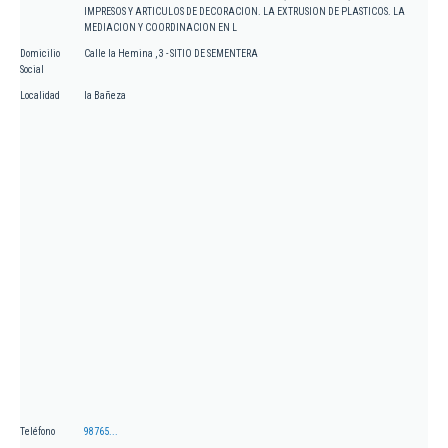
IMPRESOS Y ARTICULOS DE DECORACION. LA EXTRUSION DE PLASTICOS. LA
MEDIACION Y COORDINACION EN L
Domicilio
Calle la Hemina , 3 - SITIO DE SEMENTERA
Social
Localidad
la Bañeza
Teléfono
98765...