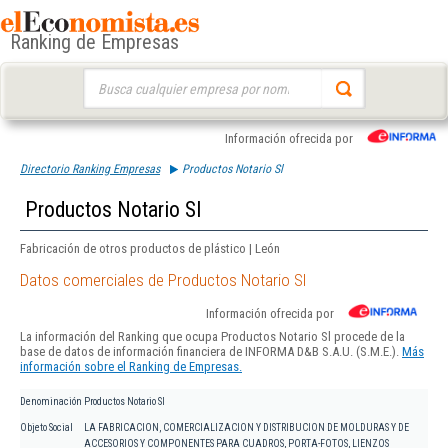
Ranking de Empresas
Buscar:
Información ofrecida por
Directorio Ranking Empresas
Productos Notario Sl
Productos Notario Sl
Fabricación de otros productos de plástico | León
Datos comerciales de Productos Notario Sl
Información ofrecida por
La información del Ranking que ocupa Productos Notario Sl procede de la
base de datos de información financiera de INFORMA D&B S.A.U. (S.M.E.).
Más
información sobre el Ranking de Empresas.
Denominación
Productos Notario Sl
Objeto Social
LA FABRICACION, COMERCIALIZACION Y DISTRIBUCION DE MOLDURAS Y DE
ACCESORIOS Y COMPONENTES PARA CUADROS, PORTA-FOTOS, LIENZOS