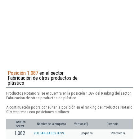
Posición 1.087
en el sector
Fabricación de otros productos de
plástico
Productos Notario Sl se encuentra en la posición 1.087 del Ranking del sector
Fabricación de otros productos de plástico.
A continuación podrá consultar la posición en el ranking de Productos Notario
Sl y empresas con posiciones similares:
Posición
Nombre de la empresa
Ventas (€)
Provincia
Sector
1.082
VULCANIZADOS TEIS SL
pequeña
Pontevedra