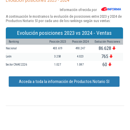
Información ofrecida por
A continuación le mostramos la evolución de posiciones entre 2023 y 2024 de
Productos Notario Sl por cada uno de los rankings según sus ventas:
Evolución posiciones 2023 vs 2024 - Ventas
Ranking
Posición 2023
Posición 2024
Evolución Posiciones
86.628
Nacional
403.619
490.247
765
León
3.258
4.023
60
Sector CNAE 2226
1.027
1.087
Acceda a toda la información de Productos Notario Sl