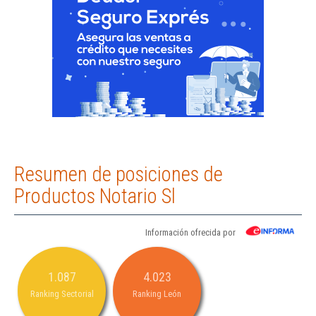
Resumen de posiciones de
Productos Notario Sl
Información ofrecida por
1.087
4.023
Ranking Sectorial
Ranking León