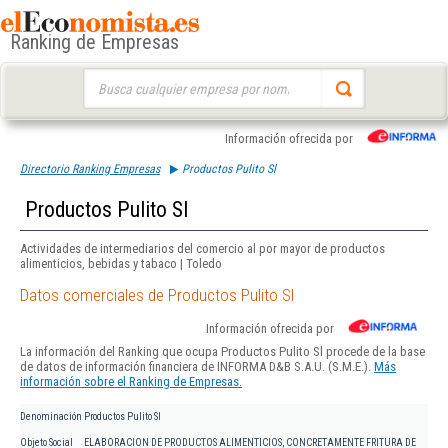
Ranking de Empresas
Buscar:
Información ofrecida por
Directorio Ranking Empresas
Productos Pulito Sl
Productos Pulito Sl
Actividades de intermediarios del comercio al por mayor de productos
alimenticios, bebidas y tabaco | Toledo
Datos comerciales de Productos Pulito Sl
Información ofrecida por
La información del Ranking que ocupa Productos Pulito Sl procede de la base
de datos de información financiera de INFORMA D&B S.A.U. (S.M.E.).
Más
información sobre el Ranking de Empresas.
Denominación
Productos Pulito Sl
Objeto Social
ELABORACION DE PRODUCTOS ALIMENTICIOS, CONCRETAMENTE FRITURA DE