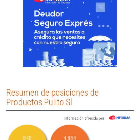
Resumen de posiciones de
Productos Pulito Sl
Información ofrecida por
840
4.884