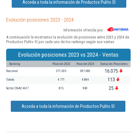
Acceda a toda la información de Productos Pulito Sl
Evolución posiciones 2023 - 2024
Información ofrecida por
A continuación le mostramos la evolución de posiciones entre 2023 y 2024 de
Productos Pulito Sl por cada uno de los rankings según sus ventas:
Evolución posiciones 2023 vs 2024 - Ventas
Ranking
Posición 2023
Posición 2024
Evolución Posiciones
16.075
Nacional
371.005
387.080
113
Toledo
4.771
4.884
25
Sector CNAE 4617
815
840
Acceda a toda la información de Productos Pulito Sl